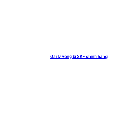
Đại lý vòng bi SKF chính hãng