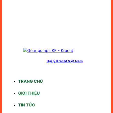
Đại lý Kracht Việt Nam
TRANG CHỦ
GIỚI THIỆU
TIN TỨC