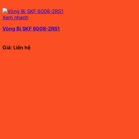
Xem nhanh
Vòng Bi SKF 6008-2RS1
Giá: Liên hệ