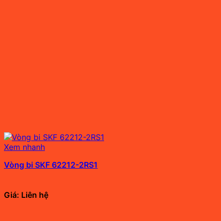
Xem nhanh
Vòng bi SKF 62212-2RS1
Giá: Liên hệ