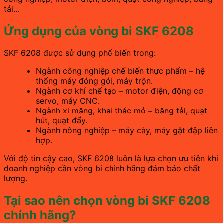
tải…
Ứng dụng của vòng bi SKF 6208
SKF 6208 được sử dụng phổ biến trong:
Ngành công nghiệp chế biến thực phẩm – hệ
thống máy đóng gói, máy trộn.
Ngành cơ khí chế tạo – motor điện, động cơ
servo, máy CNC.
Ngành xi măng, khai thác mỏ – băng tải, quạt
hút, quạt đẩy.
Ngành nông nghiệp – máy cày, máy gặt đập liên
hợp.
Với độ tin cậy cao, SKF 6208 luôn là lựa chọn ưu tiên khi
doanh nghiệp cần vòng bi chính hãng đảm bảo chất
lượng.
Tại sao nên chọn vòng bi SKF 6208
chính hãng?