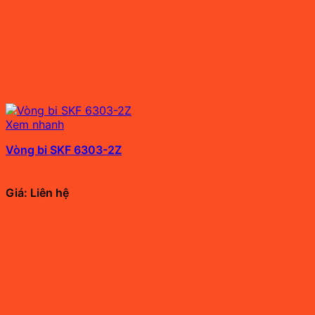
Xem nhanh
Vòng bi SKF 6303-2Z
Giá: Liên hệ