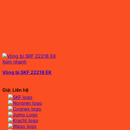
Xem nhanh
Vòng bi SKF 22218 EK
Giá: Liên hệ