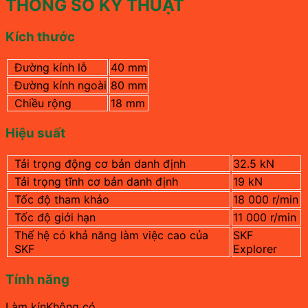
THÔNG SỐ KỸ THUẬT
Kích thước
Đường kính lỗ
40 mm
Đường kính ngoài
80 mm
Chiều rộng
18 mm
Hiệu suất
Tải trọng động cơ bản danh định
32.5 kN
Tải trọng tĩnh cơ bản danh định
19 kN
Tốc độ tham khảo
18 000 r/min
Tốc độ giới hạn
11 000
r/min
Thế hệ có khả năng làm việc cao của
SKF
SKF
Explorer
Tính năng
Làm kínKhông có