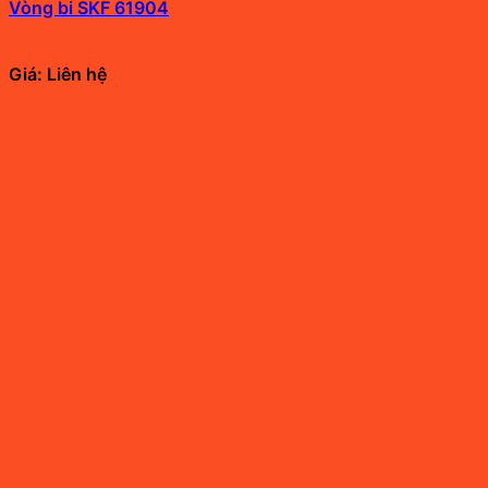
Vòng bi SKF 61904
Giá: Liên hệ