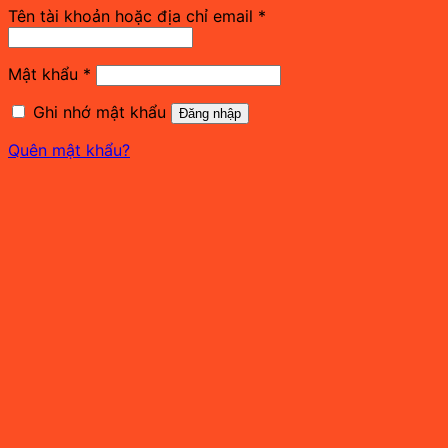
Bắt
Tên tài khoản hoặc địa chỉ email
*
buộc
Bắt
Mật khẩu
*
buộc
Ghi nhớ mật khẩu
Đăng nhập
Quên mật khẩu?