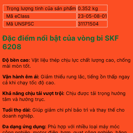
Trọng lượng tinh của sản phẩm
0.352 kg
Mã eClass
23-05-08-01
Mã UNSPSC
31171504
Đặc điểm nổi bật của vòng bi SKF
6208
Độ bền cao:
Vật liệu thép chịu lực chất lượng cao, chống
mài mòn tốt.
Vận hành êm ái:
Giảm thiểu rung lắc, tiếng ồn thấp ngay
cả khi chạy tốc độ cao.
Khả năng chịu tải vượt trội:
Chịu được tải trọng hướng
tâm và hướng trục.
Tuổi thọ dài:
Giúp giảm chi phí bảo trì và thay thế cho
doanh nghiệp.
Đa dạng ứng dụng:
Phù hợp với nhiều loại máy móc
công nghiệp, motor điện, bơm, quạt công nghiệp, băng