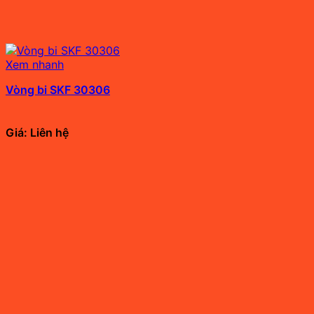
Xem nhanh
Vòng bi SKF 30306
Giá: Liên hệ