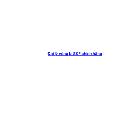
Đại lý vòng bi SKF chính hãng