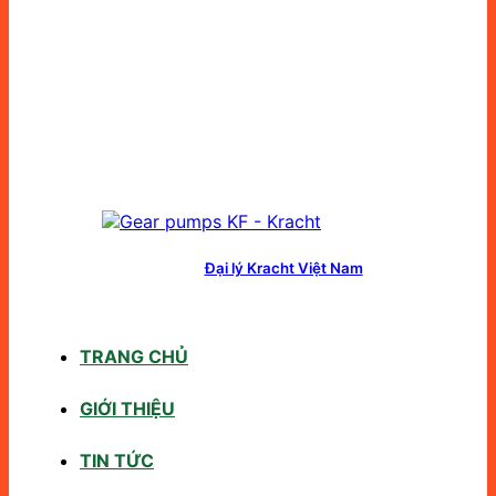
Đại lý Kracht Việt Nam
TRANG CHỦ
GIỚI THIỆU
TIN TỨC