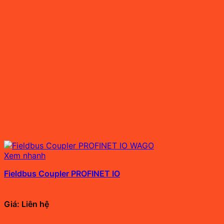
Xem nhanh
Fieldbus Coupler PROFINET IO
Giá: Liên hệ