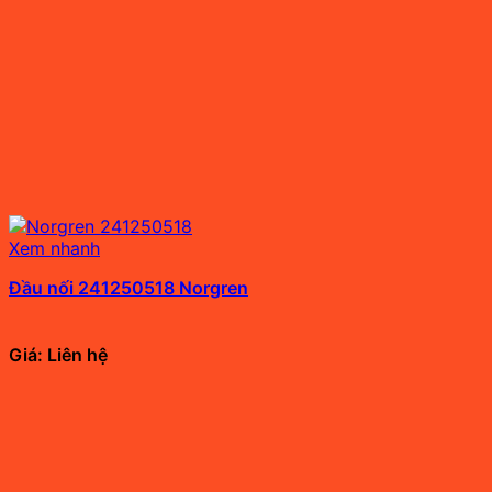
Xem nhanh
Đầu nối 241250518 Norgren
Giá: Liên hệ