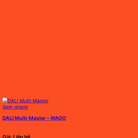
Xem nhanh
DALI Multi-Master – WAGO
Giá: Liên hệ