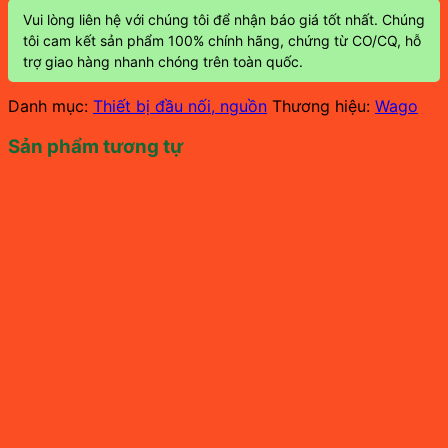
Vui lòng liên hệ với chúng tôi để nhận báo giá tốt nhất. Chúng
tôi cam kết sản phẩm 100% chính hãng, chứng từ CO/CQ, hỗ
trợ giao hàng nhanh chóng trên toàn quốc.
Danh mục:
Thiết bị đầu nối, nguồn
Thương hiệu:
Wago
Sản phẩm tương tự