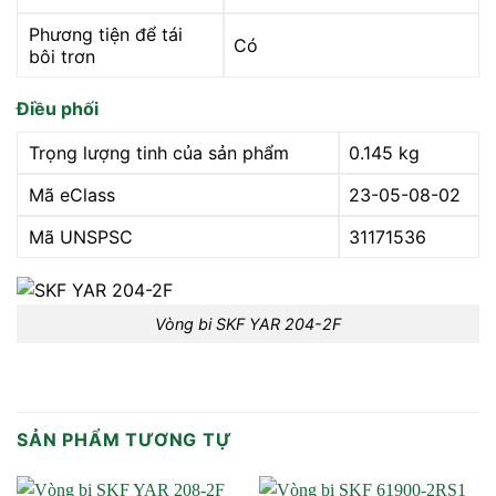
Phương tiện để tái
Có
bôi trơn
Điều phối
Trọng lượng tinh của sản phẩm
0.145 kg
Mã eClass
23-05-08-02
Mã UNSPSC
31171536
Vòng bi SKF YAR 204-2F
SẢN PHẨM TƯƠNG TỰ