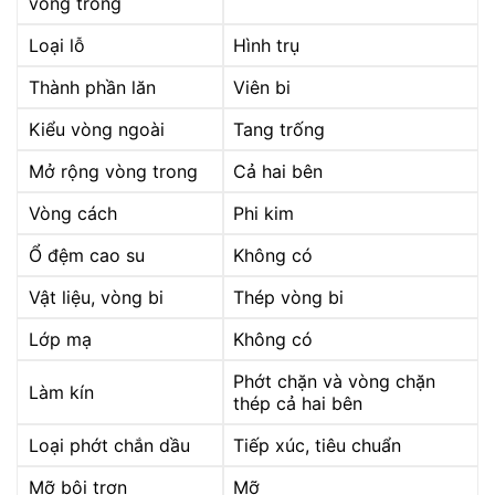
vòng trong
Loại lỗ
Hình trụ
Thành phần lăn
Viên bi
Kiểu vòng ngoài
Tang trống
Mở rộng vòng trong
Cả hai bên
Vòng cách
Phi kim
Ổ đệm cao su
Không có
Vật liệu, vòng bi
Thép vòng bi
Lớp mạ
Không có
Phớt chặn và vòng chặn
Làm kín
thép cả hai bên
Loại phớt chắn dầu
Tiếp xúc, tiêu chuẩn
Mỡ bôi trơn
Mỡ