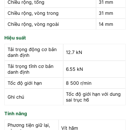
Chiều rộng, tổng
31 mm
Chiều rộng, vòng trong
31 mm
Chiều rộng, vòng ngoài
14 mm
Hiệu suất
Tải trọng động cơ bản
12.7 kN
danh định
Tải trọng tĩnh cơ bản
6.55 kN
danh định
Tốc độ giới hạn
8 500
r/min
Tốc độ giới hạn với dung
Ghi chú
sai trục h6
Tính năng
Phương tiện giữ lại,
Vít hãm