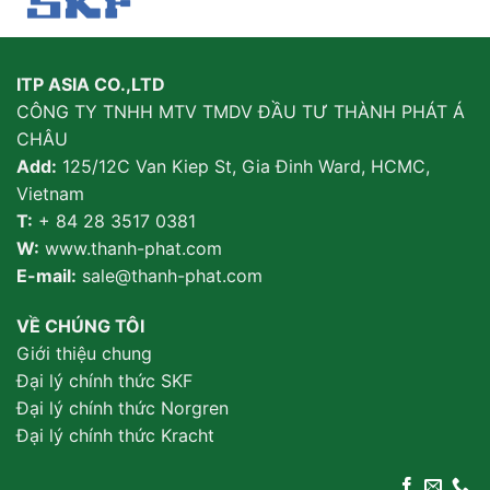
ITP ASIA CO.,LTD
CÔNG TY TNHH MTV TMDV ĐẦU TƯ THÀNH PHÁT Á
CHÂU
Add:
125/12C Van Kiep St, Gia Đinh Ward, HCMC,
Vietnam
T:
+ 84 28 3517 0381
W:
www.thanh-phat.com
E-mail:
sale@thanh-phat.com
VỀ CHÚNG TÔI
Giới thiệu chung
Đại lý chính thức SKF
Đại lý chính thức Norgren
Đại lý chính thức Kracht