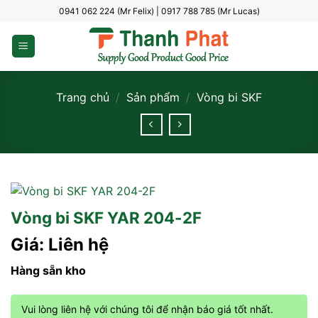
Bỏ
0941 062 224 (Mr Felix) | 0917 788 785 (Mr Lucas)
qua
nội
dung
Trang chủ
/
Sản phẩm
/
Vòng bi SKF
Vòng bi SKF YAR 204-2F
Giá: Liên hệ
Hàng sẵn kho
Vui lòng liên hệ với chúng tôi để nhận báo giá tốt nhất.