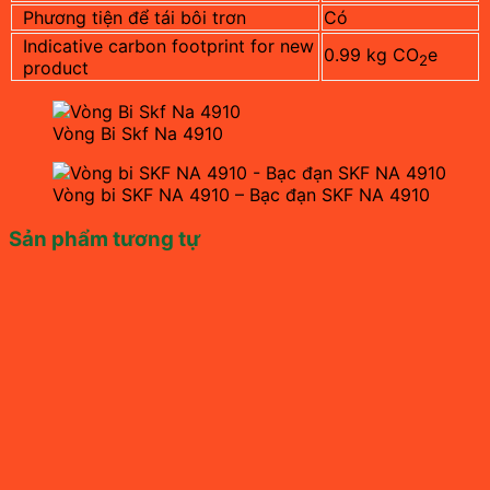
Phương tiện để tái bôi trơn
Có
Indicative carbon footprint for new
0.99 kg CO
e
2
product
Vòng Bi Skf Na 4910
Vòng bi SKF NA 4910 – Bạc đạn SKF NA 4910
Sản phẩm tương tự