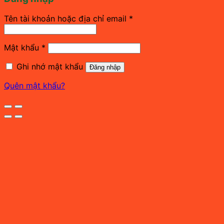
Bắt
Tên tài khoản hoặc địa chỉ email
*
buộc
Bắt
Mật khẩu
*
buộc
Ghi nhớ mật khẩu
Đăng nhập
Quên mật khẩu?