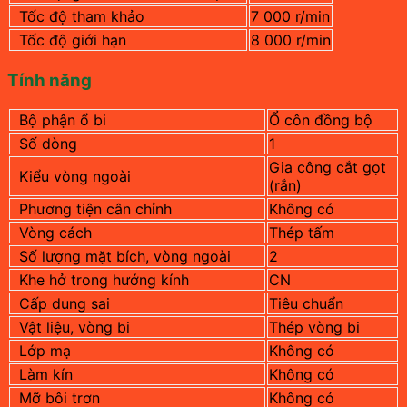
Tốc độ tham khảo
7 000 r/min
Tốc độ giới hạn
8 000 r/min
Tính năng
Bộ phận ổ bi
Ổ côn đồng bộ
Số dòng
1
Gia công cắt gọt
Kiểu vòng ngoài
(rắn)
Phương tiện cân chỉnh
Không có
Vòng cách
Thép tấm
Số lượng mặt bích, vòng ngoài
2
Khe hở trong hướng kính
CN
Cấp dung sai
Tiêu chuẩn
Vật liệu, vòng bi
Thép vòng bi
Lớp mạ
Không có
Làm kín
Không có
Mỡ bôi trơn
Không có