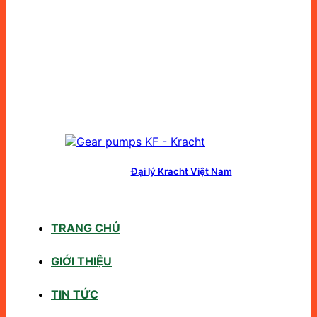
Đại lý Kracht Việt Nam
TRANG CHỦ
GIỚI THIỆU
TIN TỨC