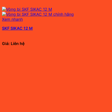
Xem nhanh
SKF SIKAC 12 M
Giá: Liên hệ