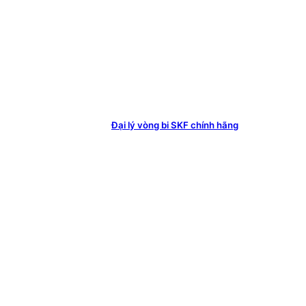
Đại lý vòng bi SKF chính hãng