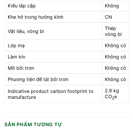
Kiểu lắp cặp
Không
Khe hở trong hướng kính
CN
Thép
Vật liệu, vòng bi
vòng bi
Lớp mạ
Không có
Làm kín
Không có
Mỡ bôi trơn
Không có
Phương tiện để tái bôi trơn
Không có
2.9 kg
Indicative product carbon footprint to
CO
e
manufacture
2
SẢN PHẨM TƯƠNG TỰ