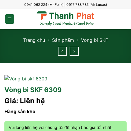
Bỏ
0941 062 224 (Mr Felix) | 0917 788 785 (Mr Lucas)
qua
nội
dung
Trang chủ
/
Sản phẩm
/
Vòng bi SKF
Vòng bi SKF 6309
Giá: Liên hệ
Hàng sẵn kho
Vui lòng liên hệ với chúng tôi để nhận báo giá tốt nhất.