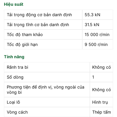
Hiệu suất
Tải trọng động cơ bản danh định
55.3 kN
Tải trọng tĩnh cơ bản danh định
31.5 kN
Tốc độ tham khảo
15 000 r/min
Tốc độ giới hạn
9 500 r/min
Tính năng
Rãnh tra bi
Không có
Số dòng
1
Phương tiện để định vị, vòng ngoài của
Không có
vòng bi
Loại lỗ
Hình trụ
Vòng cách
Thép tấm