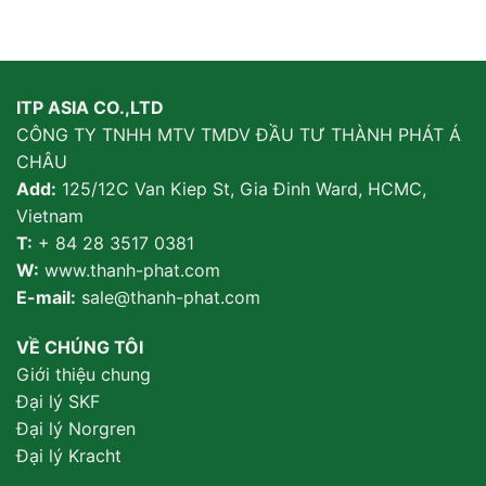
ITP ASIA CO.,LTD
CÔNG TY TNHH MTV TMDV ĐẦU TƯ THÀNH PHÁT Á
CHÂU
Add:
125/12C Van Kiep St, Gia Đinh Ward, HCMC,
Vietnam
T:
+ 84 28 3517 0381
W:
www.thanh-phat.com
E-mail:
sale@thanh-phat.com
VỀ CHÚNG TÔI
Giới thiệu chung
Đại lý SKF
Đại lý Norgren
Đại lý Kracht