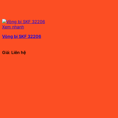
Xem nhanh
Vòng bi SKF 32206
Giá: Liên hệ