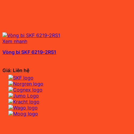
Xem nhanh
Vòng bi SKF 6219-2RS1
Giá: Liên hệ