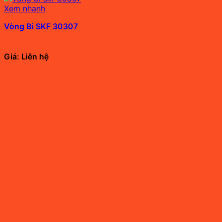
Xem nhanh
Vòng Bi SKF 30307
Giá: Liên hệ