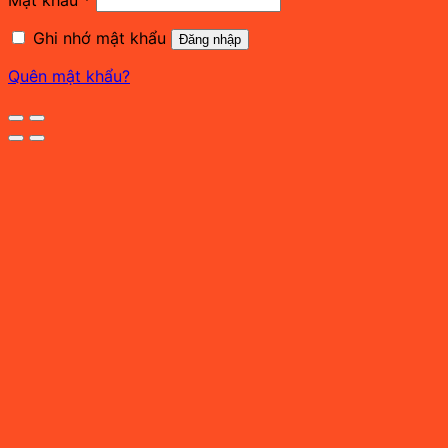
buộc
Ghi nhớ mật khẩu
Đăng nhập
Quên mật khẩu?