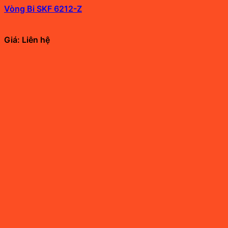
Vòng Bi SKF 6212-Z
Giá: Liên hệ