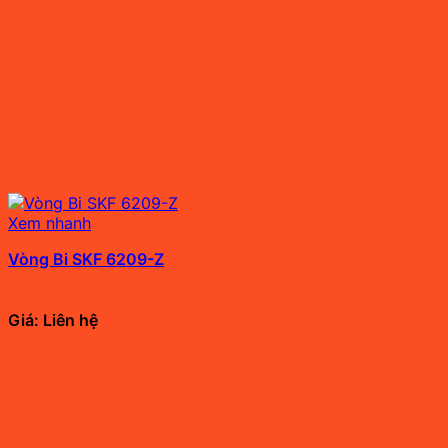
Xem nhanh
Vòng Bi SKF 6209-Z
Giá: Liên hệ