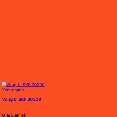
Xem nhanh
Vòng bi SKF 30309
Giá: Liên hệ