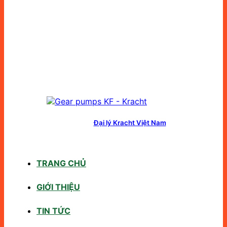
Đại lý Kracht Việt Nam
TRANG CHỦ
GIỚI THIỆU
TIN TỨC