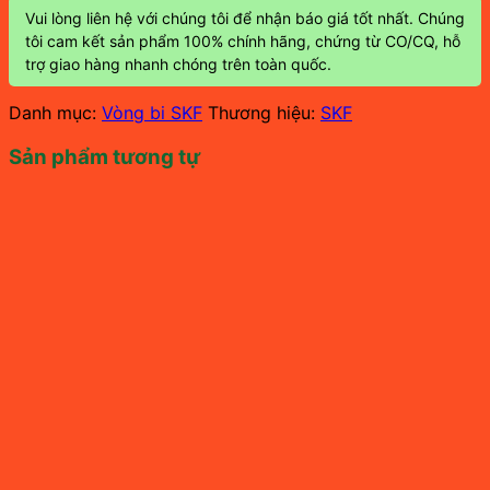
Vui lòng liên hệ với chúng tôi để nhận báo giá tốt nhất. Chúng
tôi cam kết sản phẩm 100% chính hãng, chứng từ CO/CQ, hỗ
trợ giao hàng nhanh chóng trên toàn quốc.
Danh mục:
Vòng bi SKF
Thương hiệu:
SKF
Sản phẩm tương tự