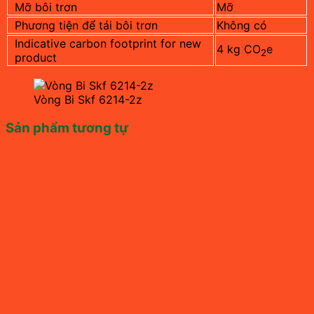
Mỡ bôi trơn
Mỡ
Phương tiện để tái bôi trơn
Không có
Indicative carbon footprint for new
4 kg CO
e
2
product
Vòng Bi Skf 6214-2z
Sản phẩm tương tự