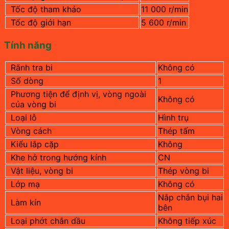
Tốc độ tham khảo
11 000 r/min
Tốc độ giới hạn
5 600 r/min
Tính năng
Rãnh tra bi
Không có
Số dòng
1
Phương tiện để định vị, vòng ngoài
Không có
của vòng bi
Loại lỗ
Hình trụ
Vòng cách
Thép tấm
Kiểu lắp cặp
Không
Khe hở trong hướng kính
CN
Vật liệu, vòng bi
Thép vòng bi
Lớp mạ
Không có
Nắp chắn bụi hai
Làm kín
bên
Loại phớt chắn dầu
Không tiếp xúc