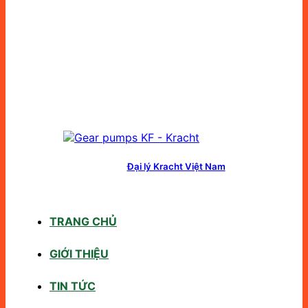
Đại lý Kracht Việt Nam
TRANG CHỦ
GIỚI THIỆU
TIN TỨC