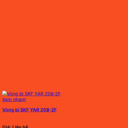
Xem nhanh
Vòng bi SKF YAR 208-2F
Giá: Liên hệ