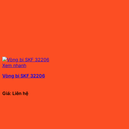
Xem nhanh
Vòng bi SKF 32206
Giá: Liên hệ