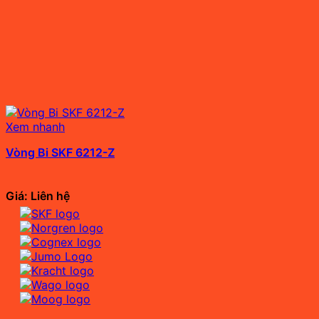
Xem nhanh
Vòng Bi SKF 6212-Z
Giá: Liên hệ