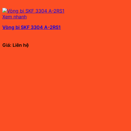
Xem nhanh
Vòng bi SKF 3304 A-2RS1
Giá: Liên hệ