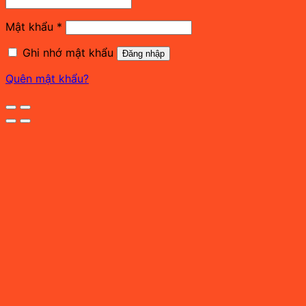
buộc
Bắt
Mật khẩu
*
buộc
Ghi nhớ mật khẩu
Đăng nhập
Quên mật khẩu?