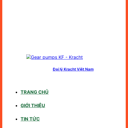
Đại lý Kracht Việt Nam
TRANG CHỦ
GIỚI THIỆU
TIN TỨC