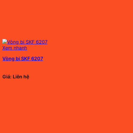
Xem nhanh
Vòng bi SKF 6207
Giá: Liên hệ