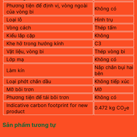
Phương tiện để định vị, vòng ngoài
Không có
của vòng bi
Loại lỗ
Hình trụ
Vòng cách
Thép tấm
Kiểu lắp cặp
Không
Khe hở trong hướng kính
C3
Vật liệu, vòng bi
Thép vòng bi
Lớp mạ
Không có
Nắp chắn bụi hai
Làm kín
bên
Loại phớt chắn dầu
Không tiếp xúc
Mỡ bôi trơn
Mỡ
Phương tiện để tái bôi trơn
Không có
Indicative carbon footprint for new
0.472 kg CO
e
2
product
Sản phẩm tương tự