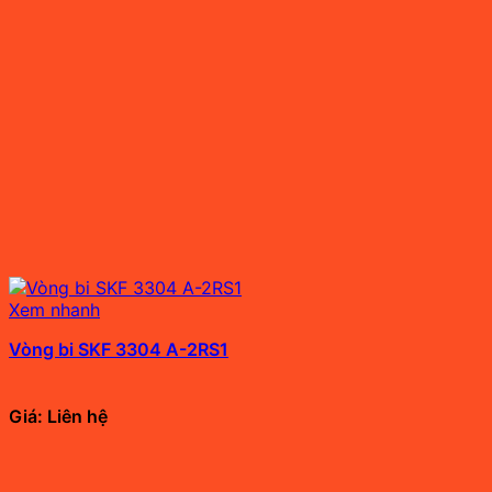
Xem nhanh
Vòng bi SKF 3304 A-2RS1
Giá: Liên hệ