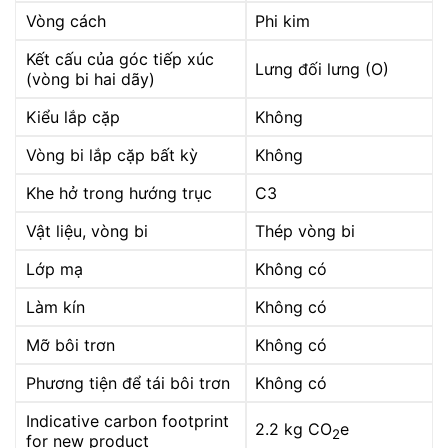
Vòng cách
Phi kim
Kết cấu của góc tiếp xúc
Lưng đối lưng (O)
(vòng bi hai dãy)
Kiểu lắp cặp
Không
Vòng bi lắp cặp bất kỳ
Không
Khe hở trong hướng trục
C3
Vật liệu, vòng bi
Thép vòng bi
Lớp mạ
Không có
Làm kín
Không có
Mỡ bôi trơn
Không có
Phương tiện để tái bôi trơn
Không có
Indicative carbon footprint
2.2 kg CO
e
2
for new product