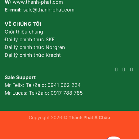
W:
www.thanh-phat.com
E-mail:
sale@thanh-phat.com
VỀ CHÚNG TÔI
Giới thiệu chung
Đại lý chính thức SKF
Đại lý chính thức Norgren
Đại lý chính thức Kracht
Sale Support
Mr Felix: Tel/Zalo:
0941 062 224
Mr Lucas: Tel/Zalo: 0917 788 785
Copyright 2026 ©
Thành Phát Á Châu