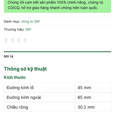
Chúng tôi cam kết sản phẩm 100% chính hãng, chứng từ
CO/CQ, hỗ trợ giao hàng nhanh chóng trên toàn quốc.
Danh mục:
Vòng bi SKF
Thương hiệu:
SKF
Mô tả
Thông số kỹ thuật
Kích thước
Đường kính lỗ
45 mm
Đường kính ngoài
85 mm
Chiều rộng
30.2 mm