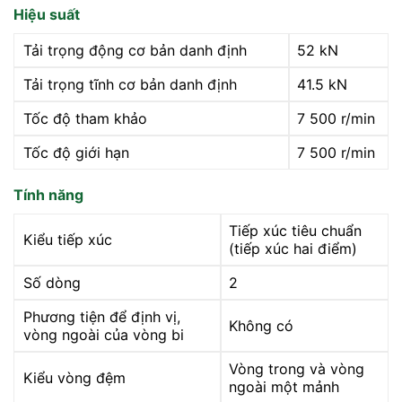
Hiệu suất
Tải trọng động cơ bản danh định
52 kN
Tải trọng tĩnh cơ bản danh định
41.5 kN
Tốc độ tham khảo
7 500 r/min
Tốc độ giới hạn
7 500 r/min
Tính năng
Tiếp xúc tiêu chuẩn
Kiểu tiếp xúc
(tiếp xúc hai điểm)
Số dòng
2
Phương tiện để định vị,
Không có
vòng ngoài của vòng bi
Vòng trong và vòng
Kiểu vòng đệm
ngoài một mảnh