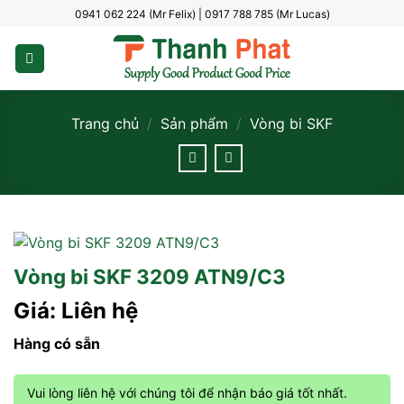
Bỏ
0941 062 224 (Mr Felix) | 0917 788 785 (Mr Lucas)
qua
nội
dung
Trang chủ
/
Sản phẩm
/
Vòng bi SKF
Vòng bi SKF 3209 ATN9/C3
Giá: Liên hệ
Hàng có sẵn
Vui lòng liên hệ với chúng tôi để nhận báo giá tốt nhất.