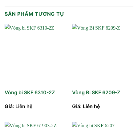
SẢN PHẨM TƯƠNG TỰ
Vòng bi SKF 6310-2Z
Vòng Bi SKF 6209-Z
Giá: Liên hệ
Giá: Liên hệ