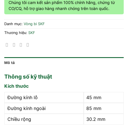
Chúng tôi cam kết sản phẩm 100% chính hãng, chứng từ
CO/CQ, hỗ trợ giao hàng nhanh chóng trên toàn quốc.
Danh mục:
Vòng bi SKF
Thương hiệu:
SKF
Mô tả
Thông số kỹ thuật
Kích thước
Đường kính lỗ
45 mm
Đường kính ngoài
85 mm
Chiều rộng
30.2 mm