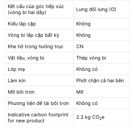
Kết cấu của góc tiếp xúc
Lưng đối lưng (O)
(vòng bi hai dãy)
Kiểu lắp cặp
Không
Vòng bi lắp cặp bất kỳ
Không
Khe hở trong hướng trục
CN
Vật liệu, vòng bi
Thép vòng bi
Lớp mạ
Không có
Làm kín
Phớt chặn cả hai bên
Mỡ bôi trơn
Mỡ
Phương tiện để tái bôi trơn
Không có
Indicative carbon footprint
2.3 kg CO
e
2
for new product