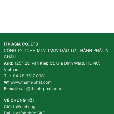
ITP ASIA CO.,LTD
CÔNG TY TNHH MTV TMDV ĐẦU TƯ THÀNH PHÁT Á
CHÂU
Add:
125/12C Van Kiep St, Gia Đinh Ward, HCMC,
Vietnam
T:
+ 84 28 3517 0381
W:
www.thanh-phat.com
E-mail:
sale@thanh-phat.com
VỀ CHÚNG TÔI
Giới thiệu chung
Đại lý chính thức SKF