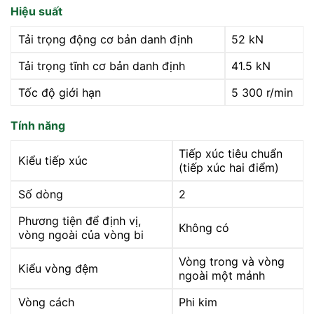
Hiệu suất
Tải trọng động cơ bản danh định
52 kN
Tải trọng tĩnh cơ bản danh định
41.5 kN
Tốc độ giới hạn
5 300 r/min
Tính năng
Tiếp xúc tiêu chuẩn
Kiểu tiếp xúc
(tiếp xúc hai điểm)
Số dòng
2
Phương tiện để định vị,
Không có
vòng ngoài của vòng bi
Vòng trong và vòng
Kiểu vòng đệm
ngoài một mảnh
Vòng cách
Phi kim