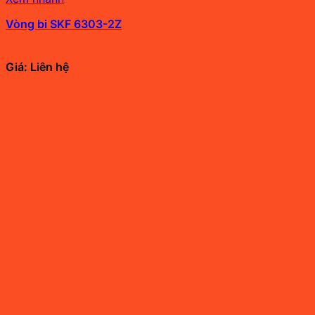
Vòng bi SKF 6303-2Z
Giá: Liên hệ