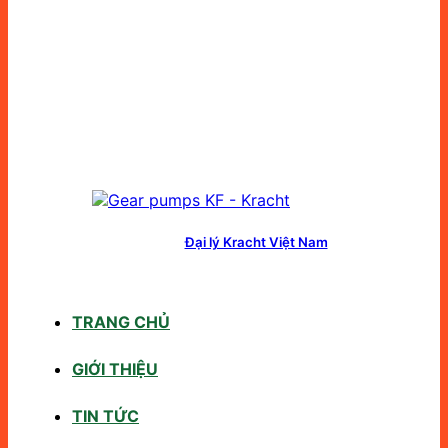
Đại lý Kracht Việt Nam
TRANG CHỦ
GIỚI THIỆU
TIN TỨC