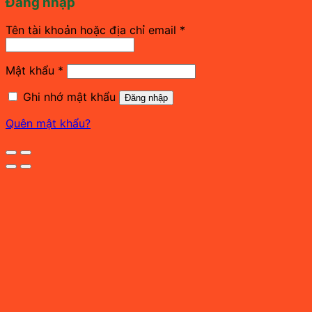
Đăng nhập
Bắt
Tên tài khoản hoặc địa chỉ email
*
buộc
Bắt
Mật khẩu
*
buộc
Ghi nhớ mật khẩu
Đăng nhập
Quên mật khẩu?