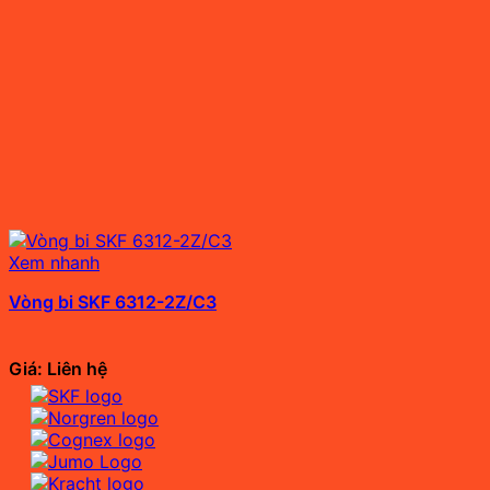
Xem nhanh
Vòng bi SKF 6312-2Z/C3
Giá: Liên hệ