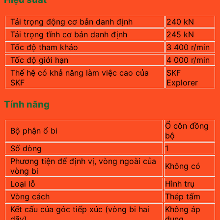
Tải trọng động cơ bản danh định
240 kN
Tải trọng tĩnh cơ bản danh định
245 kN
Tốc độ tham khảo
3 400 r/min
Tốc độ giới hạn
4 000 r/min
Thế hệ có khả năng làm việc cao của
SKF
SKF
Explorer
Tính năng
Ổ côn đồng
Bộ phận ổ bi
bộ
Số dòng
1
Phương tiện để định vị, vòng ngoài của
Không có
vòng bi
Loại lỗ
Hình trụ
Vòng cách
Thép tấm
Kết cấu của góc tiếp xúc (vòng bi hai
Không áp
dãy)
dụng