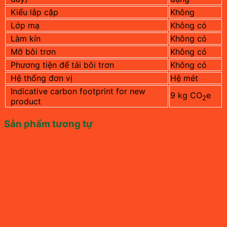
Kiểu lắp cặp
Không
Lớp mạ
Không có
Làm kín
Không có
Mỡ bôi trơn
Không có
Phương tiện để tái bôi trơn
Không có
Hệ thống đơn vị
Hệ mét
Indicative carbon footprint for new
9 kg CO
e
2
product
Sản phẩm tương tự