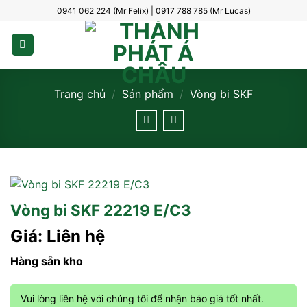
Bỏ
0941 062 224 (Mr Felix) | 0917 788 785 (Mr Lucas)
qua
nội
dung
Trang chủ
/
Sản phẩm
/
Vòng bi SKF
Vòng bi SKF 22219 E/C3
Giá: Liên hệ
Hàng sẵn kho
Vui lòng liên hệ với chúng tôi để nhận báo giá tốt nhất.