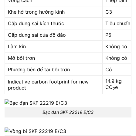
Vòng cách
Thép tấm
Khe hở trong hướng kính
C3
Cấp dung sai kích thước
Tiêu chuẩn
Cấp dung sai của độ đảo
P5
Làm kín
Không có
Mỡ bôi trơn
Không có
Phương tiện để tái bôi trơn
Có
14.9 kg
Indicative carbon footprint for new
CO
e
product
2
Bạc đạn SKF 22219 E/C3