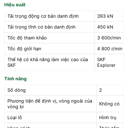
Hiệu suất
Tải trọng động cơ bản danh định
393 kN
Tải trọng tĩnh cơ bản danh định
450 kN
Tốc độ tham khảo
3 600r/min
Tốc độ giới hạn
4 800 r/min
Thế hệ có khả năng làm việc cao của
SKF
SKF
Explorer
Tính năng
Số dòng
2
Phương tiện để định vị, vòng ngoài của
Không có
vòng bi
Loại lỗ
Hình trụ