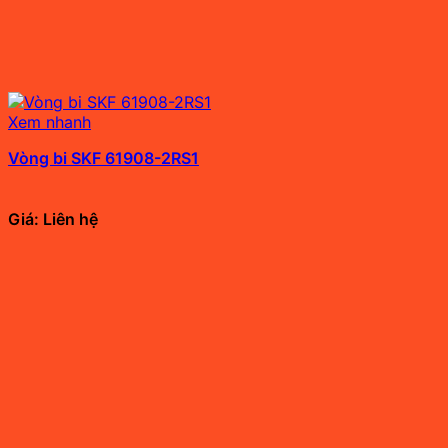
Xem nhanh
Vòng bi SKF 61908-2RS1
Giá: Liên hệ