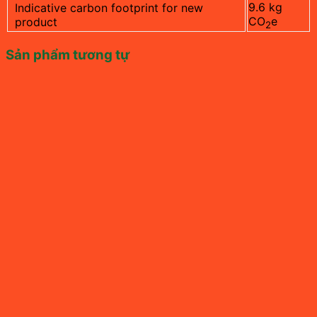
9.6 kg
Indicative carbon footprint for new
CO
e
product
2
Sản phẩm tương tự