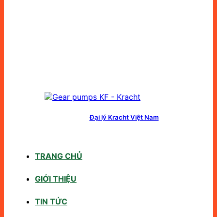
Đại lý Kracht Việt Nam
TRANG CHỦ
GIỚI THIỆU
TIN TỨC