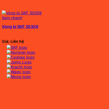
Xem nhanh
Vòng bi SKF 30309
Giá: Liên hệ