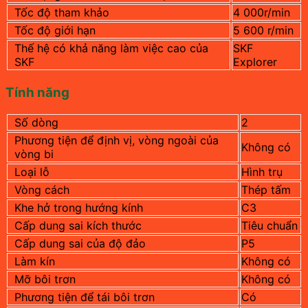
Tốc độ tham khảo
4 000r/min
Tốc độ giới hạn
5 600 r/min
Thế hệ có khả năng làm việc cao của
SKF
SKF
Explorer
Tính năng
Số dòng
2
Phương tiện để định vị, vòng ngoài của
Không có
vòng bi
Loại lỗ
Hình trụ
Vòng cách
Thép tấm
Khe hở trong hướng kính
C3
Cấp dung sai kích thước
Tiêu chuẩn
Cấp dung sai của độ đảo
P5
Làm kín
Không có
Mỡ bôi trơn
Không có
Phương tiện để tái bôi trơn
Có