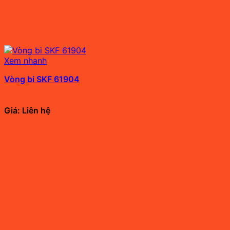
Xem nhanh
Vòng bi SKF 61904
Giá: Liên hệ