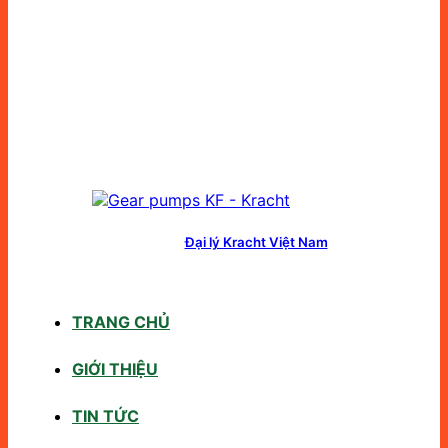
Đại lý Kracht Việt Nam
TRANG CHỦ
GIỚI THIỆU
TIN TỨC