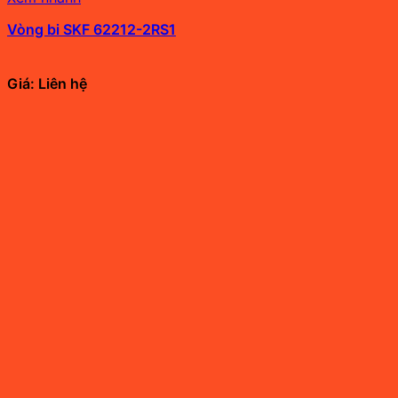
Vòng bi SKF 62212-2RS1
Giá: Liên hệ