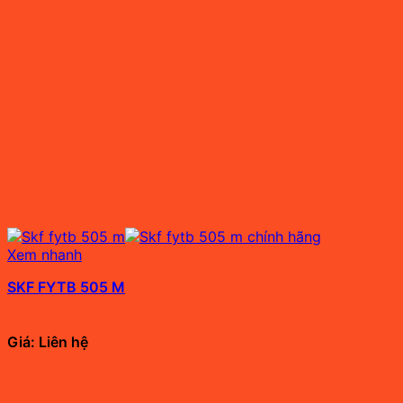
Xem nhanh
SKF FYTB 505 M
Giá: Liên hệ