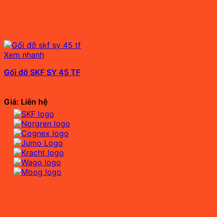
Xem nhanh
Gối đỡ SKF SY 45 TF
Giá: Liên hệ