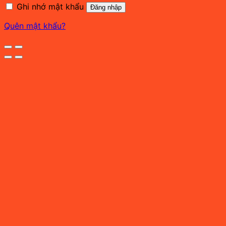
Ghi nhớ mật khẩu
Đăng nhập
Quên mật khẩu?