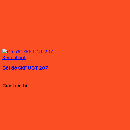
Xem nhanh
Gối đỡ SKF UCT 207
Giá: Liên hệ