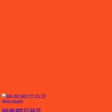
Xem nhanh
Gối đỡ SKF FY 25 TF