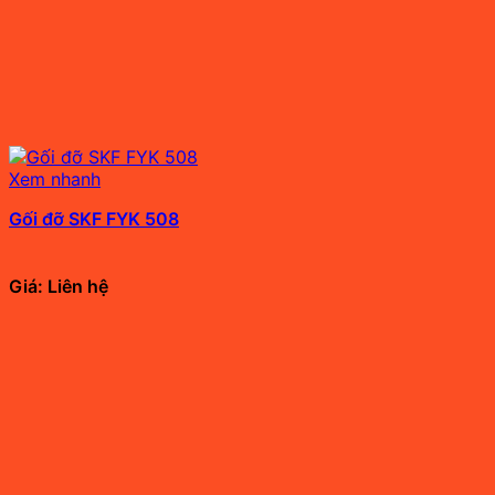
Xem nhanh
Gối đỡ SKF FYK 508
Giá: Liên hệ