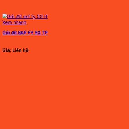
Xem nhanh
Gối đỡ SKF FY 50 TF
Giá: Liên hệ