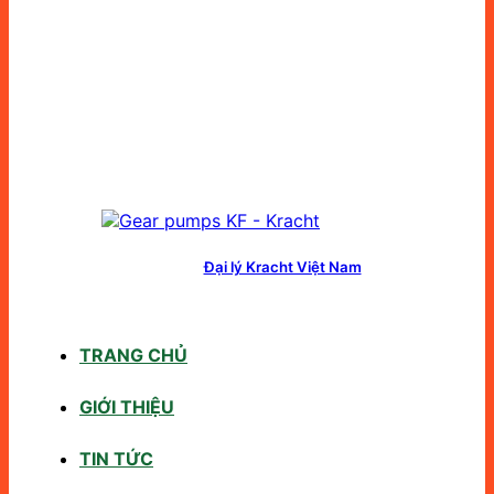
Đại lý Kracht Việt Nam
TRANG CHỦ
GIỚI THIỆU
TIN TỨC