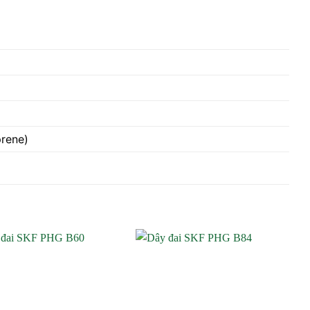
prene)