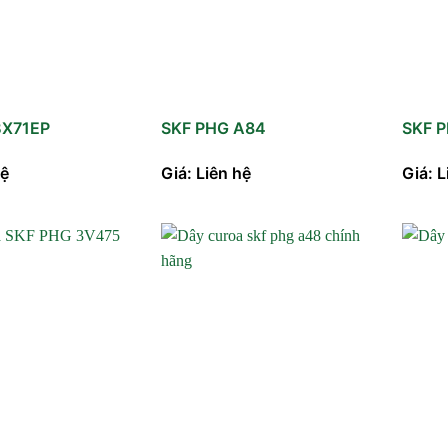
BX71EP
SKF PHG A84
SKF 
hệ
Giá: Liên hệ
Giá: L