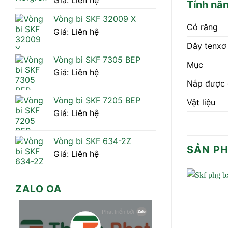
Giá: Liên hệ
Tính nă
Vòng bi SKF 32009 X
Có răng
Giá: Liên hệ
Dây tenxơ
Vòng bi SKF 7305 BEP
Mục
Giá: Liên hệ
Nắp được 
Vòng bi SKF 7205 BEP
Vật liệu
Giá: Liên hệ
Vòng bi SKF 634-2Z
SẢN P
Giá: Liên hệ
ZALO OA