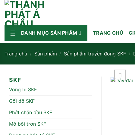
Bỏ
qua
nội
dung
DANH MỤC SẢN PHẨM
TRANG CHỦ
GI
Trang chủ
/
Sản phẩm
/
Sản phẩm truyền động SKF
/
SKF
Vòng bi SKF
Gối đỡ SKF
Phớt chặn dầu SKF
Mỡ bôi trơn SKF