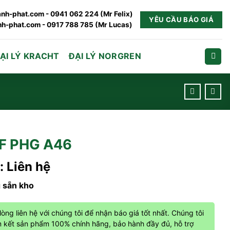
nh-phat.com - 0941 062 224 (Mr Felix)
YÊU CẦU BÁO GIÁ
h-phat.com - 0917 788 785 (Mr Lucas)
ẠI LÝ KRACHT
ĐẠI LÝ NORGREN
F PHG A46
: Liên hệ
 sẵn kho
 lòng liên hệ với chúng tôi để nhận báo giá tốt nhất. Chúng tôi
 kết sản phẩm 100% chính hãng, bảo hành đầy đủ, hỗ trợ