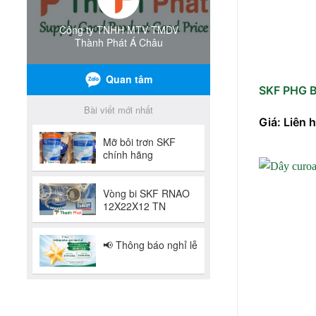
SKF PHG 
Giá: Liên 