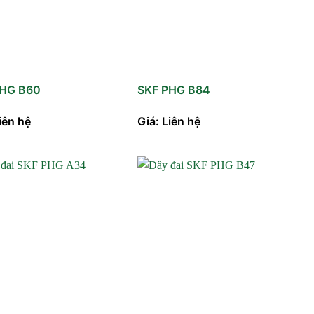
PHG B60
SKF PHG B84
iên hệ
Giá: Liên hệ