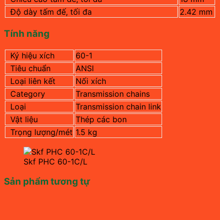
Độ dày tấm đế, tối đa
2.42 mm
Tính năng
Ký hiệu xích
60-1
Tiêu chuẩn
ANSI
Loại liên kết
Nối xích
Category
Transmission chains
Loại
Transmission chain link
Vật liệu
Thép các bon
Trọng lượng/mét
1.5 kg
Skf PHC 60-1C/L
Sản phẩm tương tự