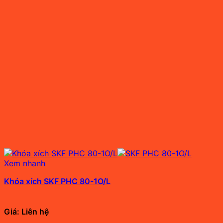
Xem nhanh
Khóa xích SKF PHC 80-1O/L
Giá: Liên hệ