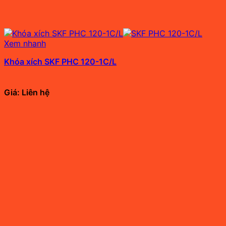
Xem nhanh
Khóa xích SKF PHC 120-1C/L
Giá: Liên hệ