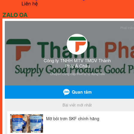
Liên hệ
ZALO OA