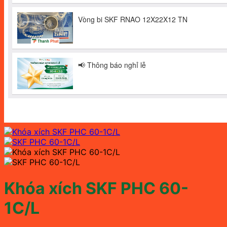
Khóa xích SKF PHC 60-
1C/L