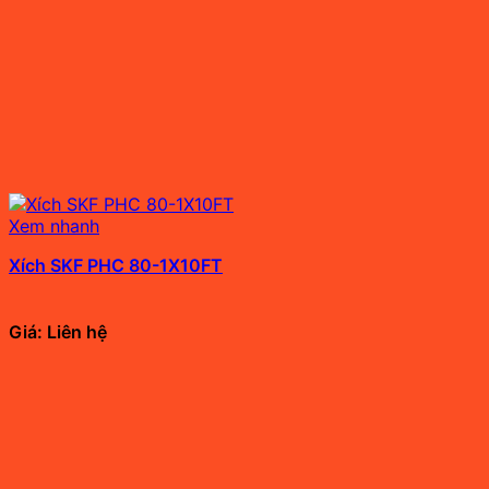
Xem nhanh
Xích SKF PHC 80-1X10FT
Giá: Liên hệ