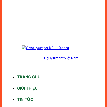
Đại lý Kracht Việt Nam
TRANG CHỦ
GIỚI THIỆU
TIN TỨC