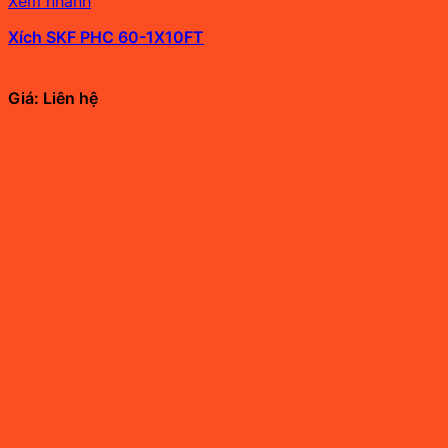
Xem nhanh
Xích SKF PHC 60-1X10FT
Giá: Liên hệ