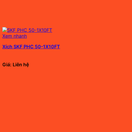
Xem nhanh
Xích SKF PHC 50-1X10FT
Giá: Liên hệ