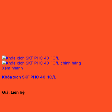
Xem nhanh
Khóa xích SKF PHC 40-1C/L
Giá: Liên hệ