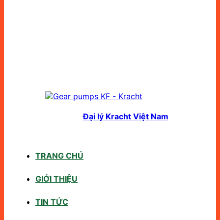
Đại lý Kracht Việt Nam
TRANG CHỦ
GIỚI THIỆU
TIN TỨC