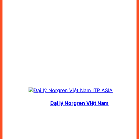
Đại lý Norgren Việt Nam