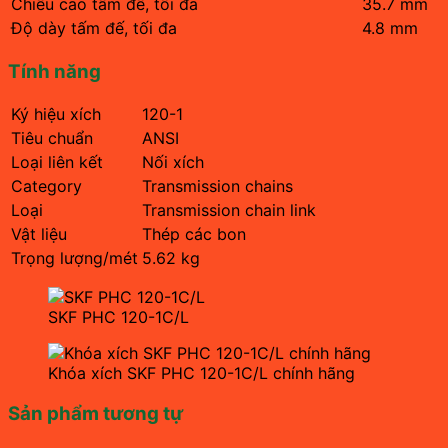
Chiều cao tấm đế, tối đa
35.7 mm
Độ dày tấm đế, tối đa
4.8 mm
Tính năng
Ký hiệu xích
120-1
Tiêu chuẩn
ANSI
Loại liên kết
Nối xích
Category
Transmission chains
Loại
Transmission chain link
Vật liệu
Thép các bon
Trọng lượng/mét
5.62 kg
SKF PHC 120-1C/L
Khóa xích SKF PHC 120-1C/L chính hãng
Sản phẩm tương tự