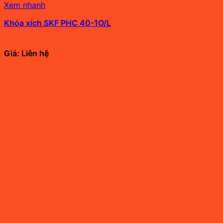
Xem nhanh
Khóa xích SKF PHC 40-1O/L
Giá: Liên hệ