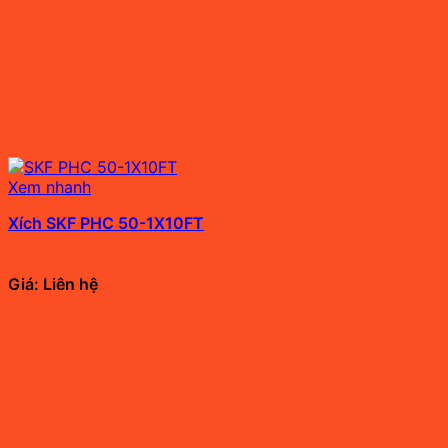
Xem nhanh
Xích SKF PHC 50-1X10FT
Giá: Liên hệ