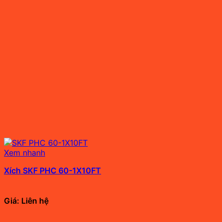
Xem nhanh
Xích SKF PHC 60-1X10FT
Giá: Liên hệ