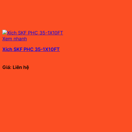
Xem nhanh
Xích SKF PHC 35-1X10FT
Giá: Liên hệ