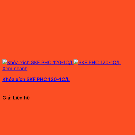
Xem nhanh
Khóa xích SKF PHC 120-1C/L
Giá: Liên hệ