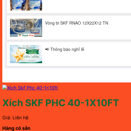
Xích SKF PHC 40-1X10FT
Giá: Liên hệ
Hàng có sẵn