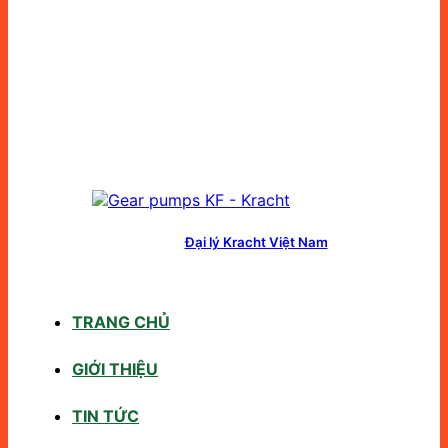
Đại lý Kracht Việt Nam
TRANG CHỦ
GIỚI THIỆU
TIN TỨC