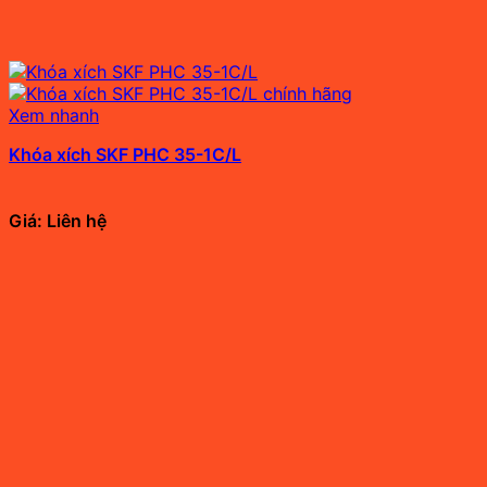
Xem nhanh
Khóa xích SKF PHC 35-1C/L
Giá: Liên hệ