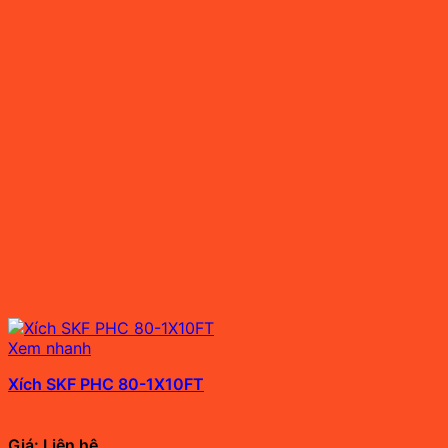
Xem nhanh
Xích SKF PHC 80-1X10FT
Giá: Liên hệ