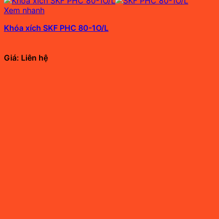
Xem nhanh
Khóa xích SKF PHC 80-1O/L
Giá: Liên hệ