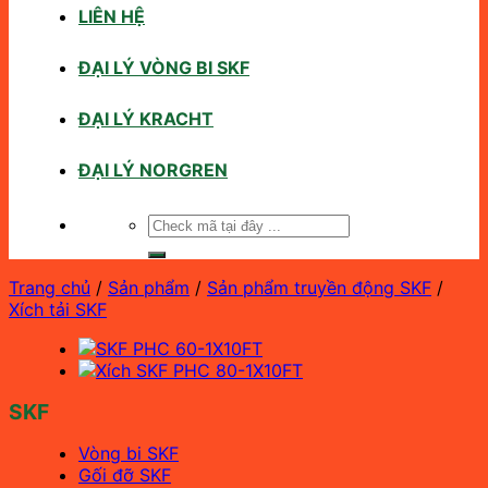
LIÊN HỆ
ĐẠI LÝ VÒNG BI SKF
ĐẠI LÝ KRACHT
ĐẠI LÝ NORGREN
Tìm
kiếm:
Trang chủ
/
Sản phẩm
/
Sản phẩm truyền động SKF
/
Xích tải SKF
SKF
Vòng bi SKF
Gối đỡ SKF