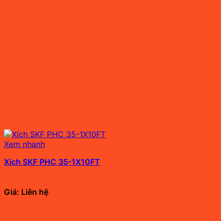
Xem nhanh
Xích SKF PHC 35-1X10FT
Giá: Liên hệ