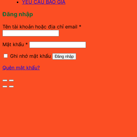
YÊU CẦU BÁO GIÁ
Đăng nhập
Bắt
Tên tài khoản hoặc địa chỉ email
*
buộc
Bắt
Mật khẩu
*
buộc
Ghi nhớ mật khẩu
Đăng nhập
Quên mật khẩu?