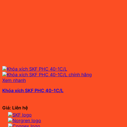
Xem nhanh
Khóa xích SKF PHC 40-1C/L
Giá: Liên hệ