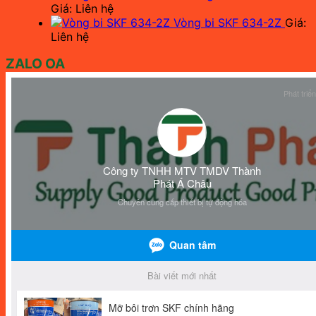
Giá: Liên hệ
Vòng bi SKF 634-2Z
Giá:
Liên hệ
ZALO OA