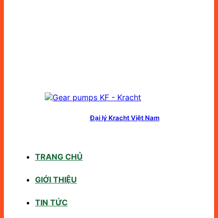
Đại lý Kracht Việt Nam
TRANG CHỦ
GIỚI THIỆU
TIN TỨC