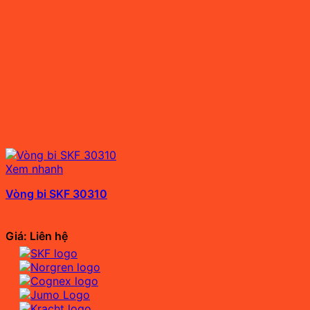
Xem nhanh
Vòng bi SKF 30310
Giá: Liên hệ