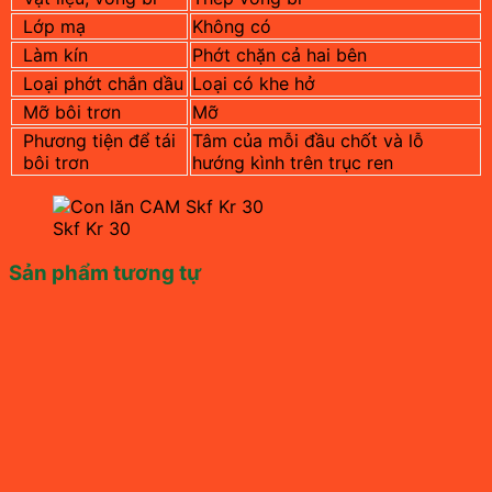
Lớp mạ
Không có
Làm kín
Phớt chặn cả hai bên
Loại phớt chắn dầu
Loại có khe hở
Mỡ bôi trơn
Mỡ
Phương tiện để tái
Tâm của mỗi đầu chốt và lỗ
bôi trơn
hướng kình trên trục ren
Skf Kr 30
Sản phẩm tương tự