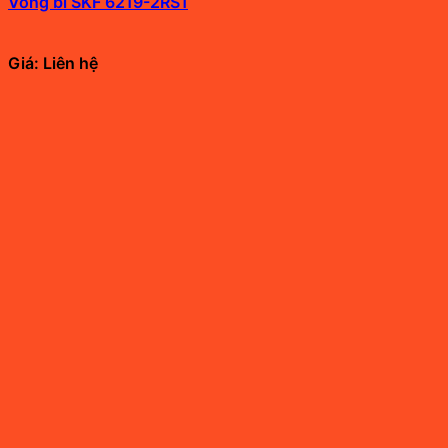
Vòng bi SKF 6219-2RS1
Giá: Liên hệ