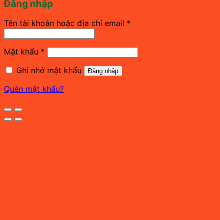
Đăng nhập
Bắt
Tên tài khoản hoặc địa chỉ email
*
buộc
Bắt
Mật khẩu
*
buộc
Ghi nhớ mật khẩu
Đăng nhập
Quên mật khẩu?