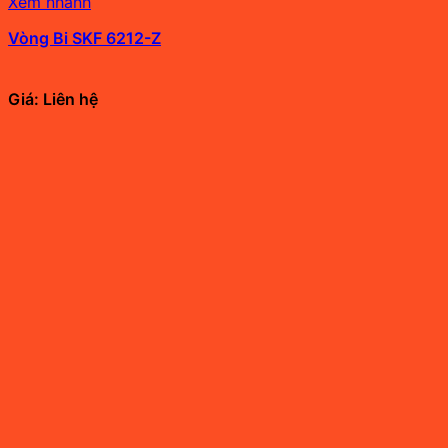
Xem nhanh
Vòng Bi SKF 6212-Z
Giá: Liên hệ