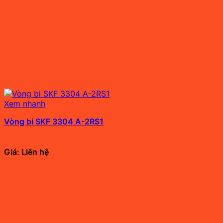
Xem nhanh
Vòng bi SKF 3304 A-2RS1
Giá: Liên hệ