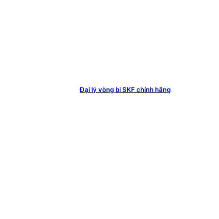
Đại lý vòng bi SKF chính hãng