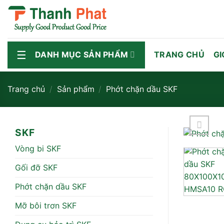
Bỏ
qua
nội
dung
DANH MỤC SẢN PHẨM
TRANG CHỦ
GI
Trang chủ
/
Sản phẩm
/
Phớt chặn dầu SKF
SKF
Vòng bi SKF
Gối đỡ SKF
Phớt chặn dầu SKF
Mỡ bôi trơn SKF