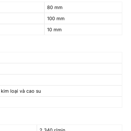
80 mm
100 mm
10 mm
kim loại và cao su
2 340 r/min