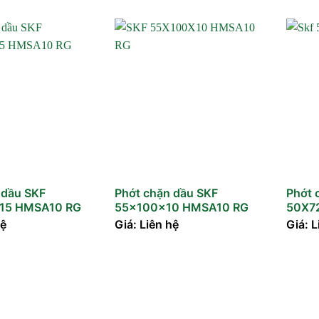
 dầu SKF
Phớt chặn dầu SKF
Phớt 
15 HMSA10 RG
55x100x10 HMSA10 RG
50X7
hệ
Giá: Liên hệ
Giá: L