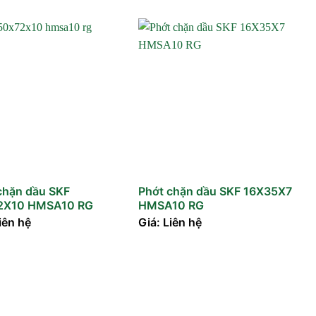
chặn dầu SKF
Phớt chặn dầu SKF 16X35X7
2X10 HMSA10 RG
HMSA10 RG
iên hệ
Giá: Liên hệ