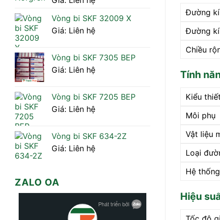
Giá: Liên hệ
Đường kí
Vòng bi SKF 32009 X
Giá: Liên hệ
Đường kí
Chiều rộ
Vòng bi SKF 7305 BEP
Giá: Liên hệ
Tính nă
Kiểu thiế
Vòng bi SKF 7205 BEP
Giá: Liên hệ
Môi phụ
Vật liệu 
Vòng bi SKF 634-2Z
Giá: Liên hệ
Loại đườ
Hệ thống
ZALO OA
Hiệu su
Tốc độ g