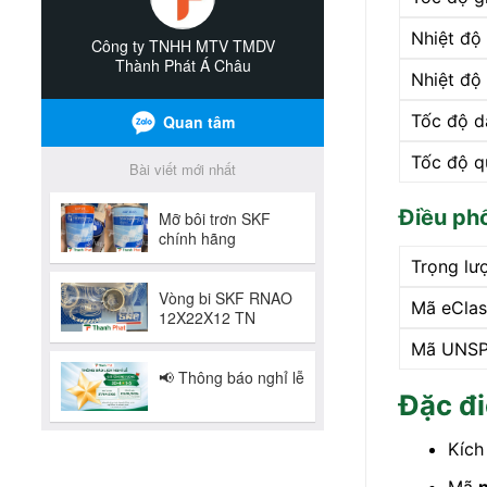
Nhiệt độ 
Nhiệt độ 
Tốc độ d
Tốc độ q
Điều phố
Trọng lư
Mã eClas
Mã UNS
Đặc đ
Kích