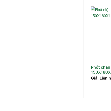
Phớt chặn
150X180X
Giá: Liên 