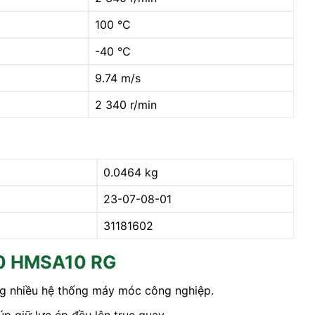
100 °C
-40 °C
9.74 m/s
2 340 r/min
0.0464 kg
23-07-08-01
31181602
10 HMSA10 RG
ong nhiều hệ thống máy móc công nghiệp.