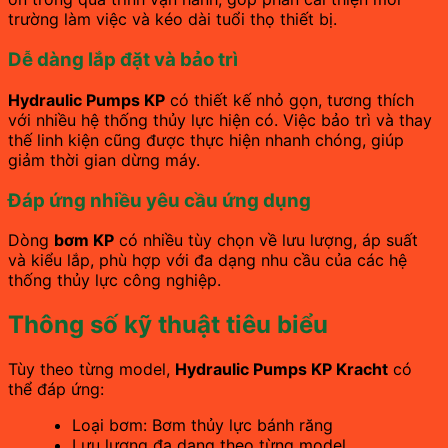
trường làm việc và kéo dài tuổi thọ thiết bị.
Dễ dàng lắp đặt và bảo trì
Hydraulic Pumps KP
có thiết kế nhỏ gọn, tương thích
với nhiều hệ thống thủy lực hiện có. Việc bảo trì và thay
thế linh kiện cũng được thực hiện nhanh chóng, giúp
giảm thời gian dừng máy.
Đáp ứng nhiều yêu cầu ứng dụng
Dòng
bơm KP
có nhiều tùy chọn về lưu lượng, áp suất
và kiểu lắp, phù hợp với đa dạng nhu cầu của các hệ
thống thủy lực công nghiệp.
Thông số kỹ thuật tiêu biểu
Tùy theo từng model,
Hydraulic Pumps KP Kracht
có
thể đáp ứng:
Loại bơm: Bơm thủy lực bánh răng
Lưu lượng đa dạng theo từng model