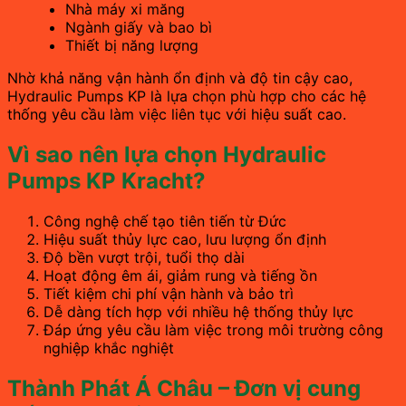
Nhà máy xi măng
Ngành giấy và bao bì
Thiết bị năng lượng
Nhờ khả năng vận hành ổn định và độ tin cậy cao,
Hydraulic Pumps KP là lựa chọn phù hợp cho các hệ
thống yêu cầu làm việc liên tục với hiệu suất cao.
Vì sao nên lựa chọn Hydraulic
Pumps KP Kracht?
Công nghệ chế tạo tiên tiến từ Đức
Hiệu suất thủy lực cao, lưu lượng ổn định
Độ bền vượt trội, tuổi thọ dài
Hoạt động êm ái, giảm rung và tiếng ồn
Tiết kiệm chi phí vận hành và bảo trì
Dễ dàng tích hợp với nhiều hệ thống thủy lực
Đáp ứng yêu cầu làm việc trong môi trường công
nghiệp khắc nghiệt
Thành Phát Á Châu – Đơn vị cung