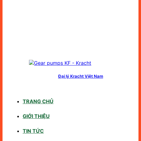
Đại lý Kracht Việt Nam
TRANG CHỦ
GIỚI THIỆU
TIN TỨC