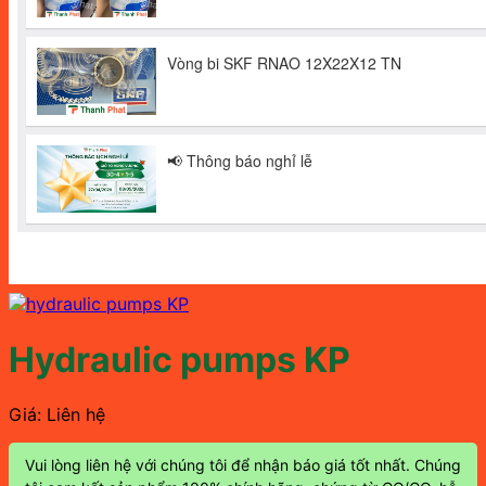
Hydraulic pumps KP
Giá: Liên hệ
Vui lòng liên hệ với chúng tôi để nhận báo giá tốt nhất. Chúng