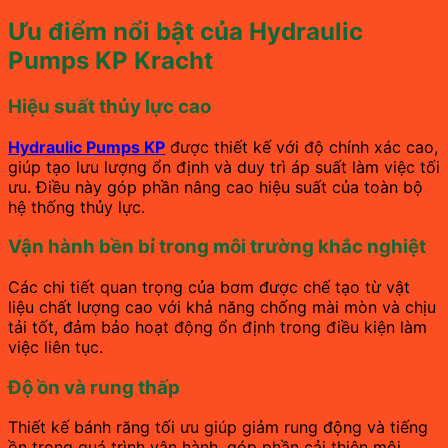
Ưu điểm nổi bật của Hydraulic
Pumps KP Kracht
Hiệu suất thủy lực cao
Hydraulic Pumps KP
được thiết kế với độ chính xác cao,
giúp tạo lưu lượng ổn định và duy trì áp suất làm việc tối
ưu. Điều này góp phần nâng cao hiệu suất của toàn bộ
hệ thống thủy lực.
Vận hành bền bỉ trong môi trường khắc nghiệt
Các chi tiết quan trọng của bơm được chế tạo từ vật
liệu chất lượng cao với khả năng chống mài mòn và chịu
tải tốt, đảm bảo hoạt động ổn định trong điều kiện làm
việc liên tục.
Độ ồn và rung thấp
Thiết kế bánh răng tối ưu giúp giảm rung động và tiếng
ồn trong quá trình vận hành, góp phần cải thiện môi