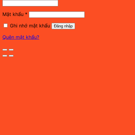
buộc
Bắt
Mật khẩu
*
buộc
Ghi nhớ mật khẩu
Đăng nhập
Quên mật khẩu?