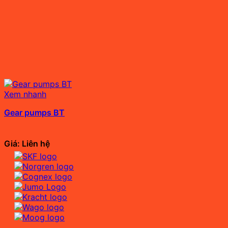
Xem nhanh
Gear pumps BT
Giá: Liên hệ