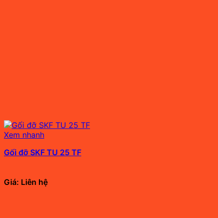
Xem nhanh
Gối đỡ SKF TU 25 TF
Giá: Liên hệ