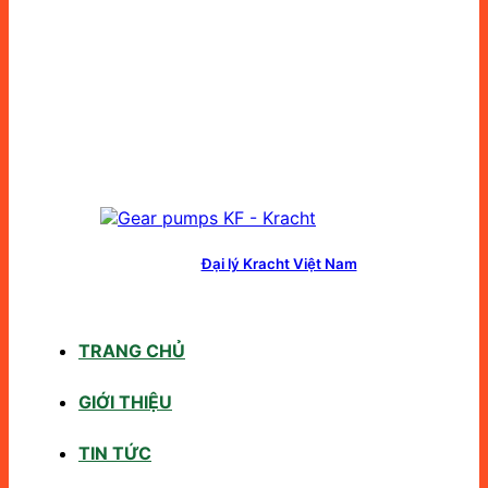
Đại lý Kracht Việt Nam
TRANG CHỦ
GIỚI THIỆU
TIN TỨC