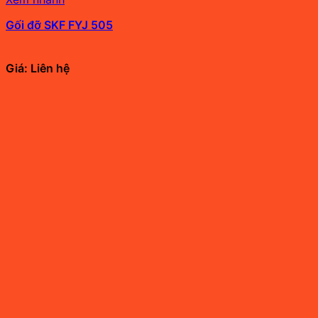
Gối đỡ SKF FYJ 505
Giá: Liên hệ