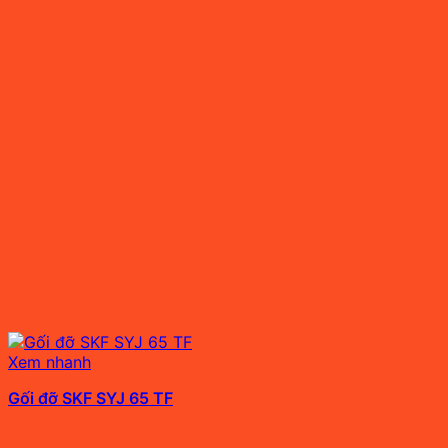
Xem nhanh
Gối đỡ SKF SYJ 65 TF