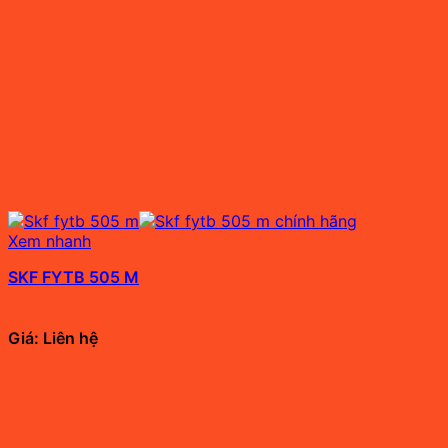
Xem nhanh
SKF FYTB 505 M
Giá: Liên hệ