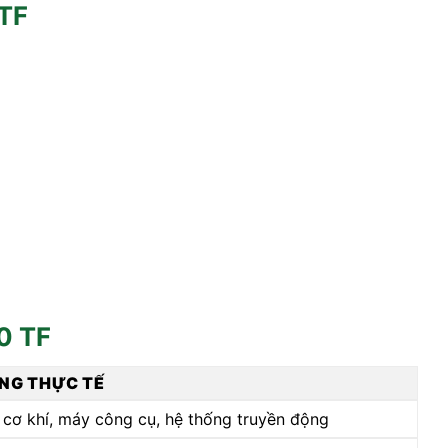
 TF
0 TF
NG THỰC TẾ
cơ khí, máy công cụ, hệ thống truyền động