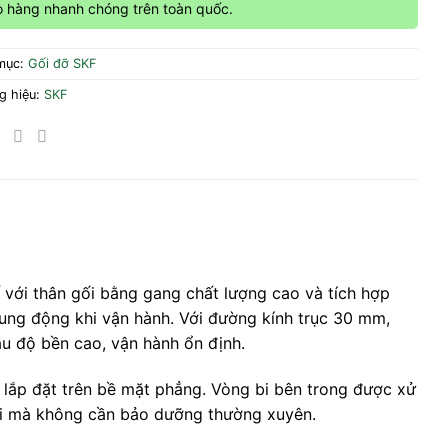
o hàng nhanh chóng trên toàn quốc.
mục:
Gối đỡ SKF
g hiệu:
SKF
 với thân gối bằng gang chất lượng cao và tích hợp
rung động khi vận hành. Với đường kính trục 30 mm,
u độ bền cao, vận hành ổn định.
dễ lắp đặt trên bề mặt phẳng. Vòng bi bên trong được xử
dài mà không cần bảo dưỡng thường xuyên.