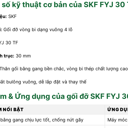
số kỹ thuật cơ bản của SKF FYJ 30
ệu:
SKF
:
Gối đỡ vòng bi dạng vuông 4 lỗ
J 30 TF
h trục:
30 mm
Thân gối bằng gang bền chắc, vòng bi thép chất lượng cao
ắt bulông vuông, dễ lắp đặt và thay thế
m & Ứng dụng của gối đỡ SKF FYJ 3
M NỔI BẬT
ỨNG DỤ
 bằng gang chịu lực tốt, chống nứt gãy
Máy móc 