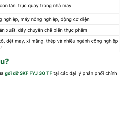
 con lăn, trục quay trong nhà máy
g nghiệp, máy nông nghiệp, động cơ điện
sản xuất, dây chuyền chế biến thực phẩm
ô, dệt may, xi măng, thép và nhiều ngành công nghiệp
c
âu?
mua
gối đỡ SKF FYJ 30 TF
tại các đại lý phân phối chính