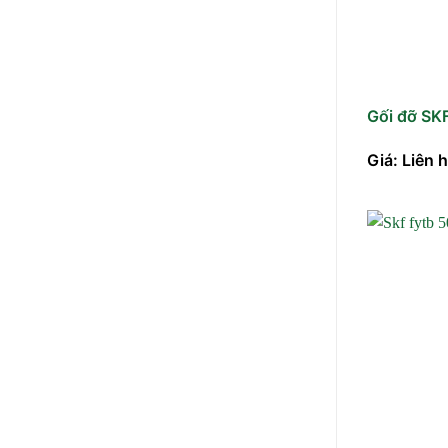
Gối đỡ SK
Giá: Liên 