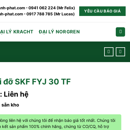
nh-phat.com - 0941 062 224 (Mr Felix)
YÊU CẦU BÁO GIÁ
h-phat.com - 0917 788 785 (Mr Lucas)
ẠI LÝ KRACHT
ĐẠI LÝ NORGREN
i đỡ SKF FYJ 30 TF
: Liên hệ
 sẵn kho
 lòng liên hệ với chúng tôi để nhận báo giá tốt nhất. Chúng tôi
 kết sản phẩm 100% chính hãng, chứng từ CO/CQ, hỗ trợ