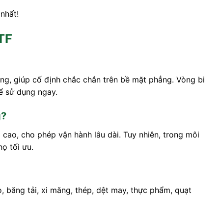
nhất!
TF
ng, giúp cố định chắc chắn trên bề mặt phẳng. Vòng bi
hể sử dụng ngay.
g?
cao, cho phép vận hành lâu dài. Tuy nhiên, trong môi
ọ tối ưu.
, băng tải, xi măng, thép, dệt may, thực phẩm, quạt