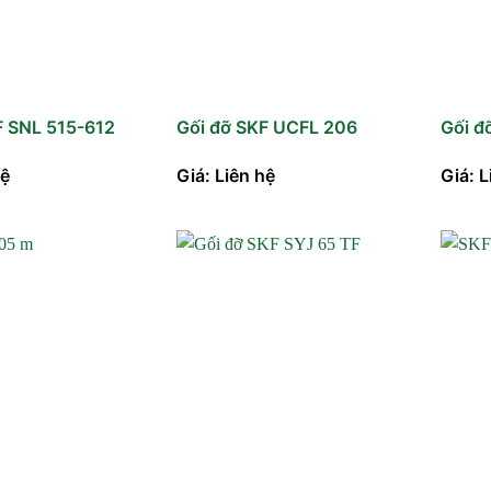
F SNL 515-612
Gối đỡ SKF UCFL 206
Gối đ
hệ
Giá: Liên hệ
Giá: L