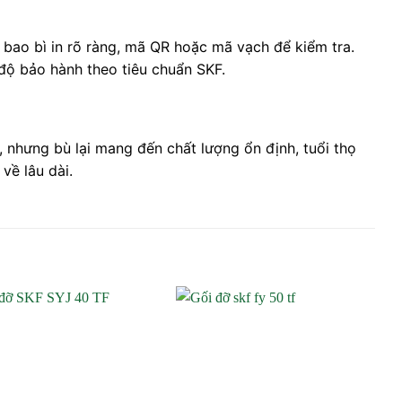
 bao bì in rõ ràng, mã QR hoặc mã vạch để kiểm tra.
độ bảo hành theo tiêu chuẩn SKF.
g, nhưng bù lại mang đến chất lượng ổn định, tuổi thọ
về lâu dài.