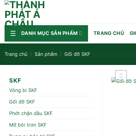
Bỏ
qua
nội
dung
DANH MỤC SẢN PHẨM
TRANG CHỦ
GI
Trang chủ
/
Sản phẩm
/
Gối đỡ SKF
SKF
Vòng bi SKF
Gối đỡ SKF
Phớt chặn dầu SKF
Mỡ bôi trơn SKF