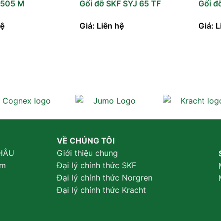
 505 M
Gối đỡ SKF SYJ 65 TF
Gối đ
hệ
Giá: Liên hệ
Giá: L
VỀ CHÚNG TÔI
HÂU
Giới thiệu chung
am
Đại lý chính thức SKF
Đại lý chính thức Norgren
Đại lý chính thức Kracht