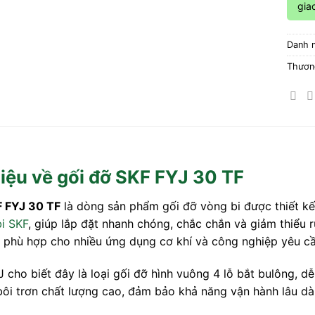
gia
Danh 
Thươn
hiệu về gối đỡ SKF FYJ 30 TF
F FYJ 30 TF
là dòng sản phẩm gối đỡ vòng bi được thiết kế
i SKF
, giúp lắp đặt nhanh chóng, chắc chắn và giảm thiểu 
 phù hợp cho nhiều ứng dụng cơ khí và công nghiệp yêu cầ
J cho biết đây là loại gối đỡ hình vuông 4 lỗ bắt bulông, 
bôi trơn chất lượng cao, đảm bảo khả năng vận hành lâu 