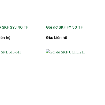
ỡ SKF SYJ 40 TF
Gối đỡ SKF FY 50 TF
iên hệ
Giá: Liên hệ