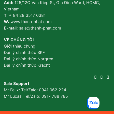
Add:
125/12C Van Kiep St, Gia Đinh Ward, HCMC,
Vietnam
T:
+ 84 28 3517 0381
W:
www.thanh-phat.com
E-mail:
sale@thanh-phat.com
VỀ CHÚNG TÔI
Giới thiệu chung
Đại lý chính thức SKF
Đại lý chính thức Norgren
Đại lý chính thức Kracht
Sale Support
Mr Felix: Tel/Zalo:
0941 062 224
Mr Lucas: Tel/Zalo: 0917 788 785