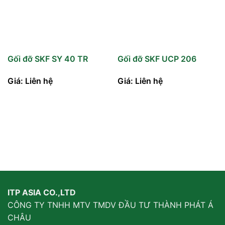
Gối đỡ SKF SY 40 TR
Gối đỡ SKF UCP 206
Giá: Liên hệ
Giá: Liên hệ
ITP ASIA CO.,LTD
CÔNG TY TNHH MTV TMDV ĐẦU TƯ THÀNH PHÁT Á
CHÂU