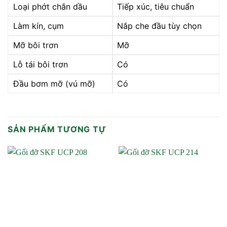
Loại phớt chắn dầu
Tiếp xúc, tiêu chuẩn
Làm kín, cụm
Nắp che đầu tùy chọn
Mỡ bôi trơn
Mỡ
Lỗ tái bôi trơn
Có
Đầu bơm mỡ (vú mỡ)
Có
SẢN PHẨM TƯƠNG TỰ