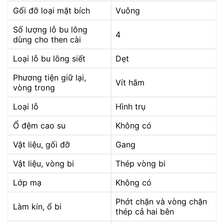
Gối đỡ loại mặt bích
Vuông
Số lượng lỗ bu lông
4
dùng cho then cài
Loại lỗ bu lông siết
Dẹt
Phương tiện giữ lại,
Vít hãm
vòng trong
Loại lỗ
Hình trụ
Ổ đệm cao su
Không có
Vật liệu, gối đỡ
Gang
Vật liệu, vòng bi
Thép vòng bi
Lớp mạ
Không có
Phớt chặn và vòng chặn
Làm kín, ổ bi
thép cả hai bên