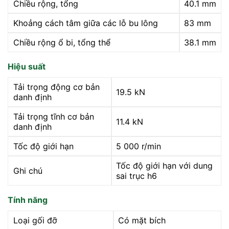
Chiều rộng, tổng
40.1 mm
Khoảng cách tâm giữa các lỗ bu lông
83 mm
Chiều rộng ổ bi, tổng thể
38.1 mm
Hiệu suất
Tải trọng động cơ bản
19.5 kN
danh định
Tải trọng tĩnh cơ bản
11.4 kN
danh định
Tốc độ giới hạn
5 000 r/min
Tốc độ giới hạn với dung
Ghi chú
sai trục h6
Tính năng
Loại gối đỡ
Có mặt bích