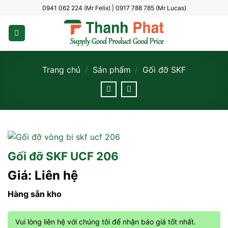
Bỏ
0941 062 224 (Mr Felix) | 0917 788 785 (Mr Lucas)
qua
nội
dung
Trang chủ
/
Sản phẩm
/
Gối đỡ SKF
Gối đỡ SKF UCF 206
Giá: Liên hệ
Hàng sẵn kho
Vui lòng liên hệ với chúng tôi để nhận báo giá tốt nhất.