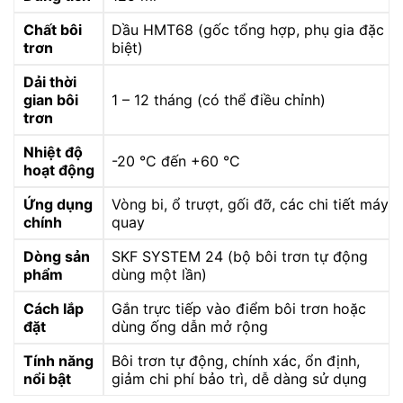
Chất bôi
Dầu HMT68 (gốc tổng hợp, phụ gia đặc
trơn
biệt)
Dải thời
gian bôi
1 – 12 tháng (có thể điều chỉnh)
trơn
Nhiệt độ
-20 °C đến +60 °C
hoạt động
Ứng dụng
Vòng bi, ổ trượt, gối đỡ, các chi tiết máy
chính
quay
Dòng sản
SKF SYSTEM 24 (bộ bôi trơn tự động
phẩm
dùng một lần)
Cách lắp
Gắn trực tiếp vào điểm bôi trơn hoặc
đặt
dùng ống dẫn mở rộng
Tính năng
Bôi trơn tự động, chính xác, ổn định,
nổi bật
giảm chi phí bảo trì, dễ dàng sử dụng