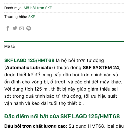
Danh mục:
Mỡ bôi trơn SKF
Thương hiệu:
SKF
Mô tả
SKF LAGD 125/HMT68
là bộ bôi trơn tự động
(
Automatic Lubricator
) thuộc dòng
SKF SYSTEM 24
,
được thiết kế để cung cấp dầu bôi trơn chính xác và
ổn định cho vòng bi, ổ trượt, và các chi tiết máy khác.
Với dung tích 125 ml, thiết bị này giúp giảm thiểu sai
sót trong quá trình bảo trì thủ công, tối ưu hiệu suất
vận hành và kéo dài tuổi thọ thiết bị.
Đặc điểm nổi bật của SKF LAGD 125/HMT68
Dầu bôi trơn chất lượng cao:
Sử dụng HMT68, loại dầu