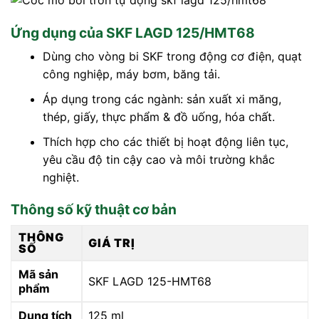
Ứng dụng của SKF LAGD 125/HMT68
Dùng cho vòng bi SKF trong động cơ điện, quạt
công nghiệp, máy bơm, băng tải.
Áp dụng trong các ngành: sản xuất xi măng,
thép, giấy, thực phẩm & đồ uống, hóa chất.
Thích hợp cho các thiết bị hoạt động liên tục,
yêu cầu độ tin cậy cao và môi trường khắc
nghiệt.
Thông số kỹ thuật cơ bản
THÔNG
GIÁ TRỊ
SỐ
Mã sản
SKF LAGD 125-HMT68
phẩm
Dung tích
125 ml