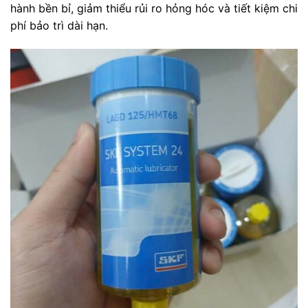
hành bền bỉ, giảm thiểu rủi ro hỏng hóc và tiết kiệm chi
phí bảo trì dài hạn.