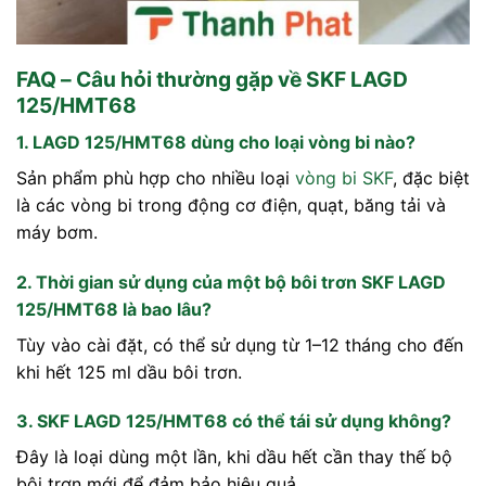
FAQ – Câu hỏi thường gặp về SKF LAGD
125/HMT68
1. LAGD 125/HMT68 dùng cho loại vòng bi nào?
Sản phẩm phù hợp cho nhiều loại
vòng bi SKF
, đặc biệt
là các vòng bi trong động cơ điện, quạt, băng tải và
máy bơm.
2. Thời gian sử dụng của một bộ bôi trơn SKF LAGD
125/HMT68 là bao lâu?
Tùy vào cài đặt, có thể sử dụng từ 1–12 tháng cho đến
khi hết 125 ml dầu bôi trơn.
3. SKF LAGD 125/HMT68 có thể tái sử dụng không?
Đây là loại dùng một lần, khi dầu hết cần thay thế bộ
bôi trơn mới để đảm bảo hiệu quả.