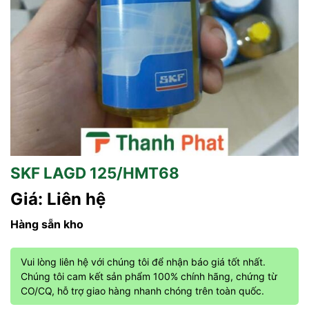
SKF LAGD 125/HMT68
Giá: Liên hệ
Hàng sẵn kho
Vui lòng liên hệ với chúng tôi để nhận báo giá tốt nhất.
Chúng tôi cam kết sản phẩm 100% chính hãng, chứng từ
CO/CQ, hỗ trợ giao hàng nhanh chóng trên toàn quốc.