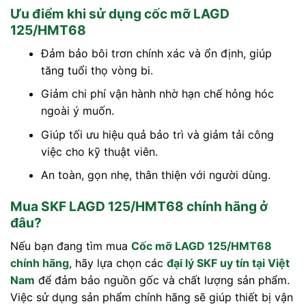
Ưu điểm khi sử dụng cốc mỡ LAGD
125/HMT68
Đảm bảo bôi trơn chính xác và ổn định, giúp
tăng tuổi thọ vòng bi.
Giảm chi phí vận hành nhờ hạn chế hỏng hóc
ngoài ý muốn.
Giúp tối ưu hiệu quả bảo trì và giảm tải công
việc cho kỹ thuật viên.
An toàn, gọn nhẹ, thân thiện với người dùng.
Mua SKF LAGD 125/HMT68 chính hãng ở
đâu?
Nếu bạn đang tìm mua
Cốc mỡ LAGD 125/HMT68
chính hãng
, hãy lựa chọn các
đại lý SKF uy tín tại Việt
Nam
để đảm bảo nguồn gốc và chất lượng sản phẩm.
Việc sử dụng sản phẩm chính hãng sẽ giúp thiết bị vận