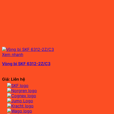
Xem nhanh
Vòng bi SKF 6312-2Z/C3
Giá: Liên hệ