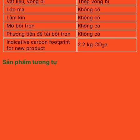
Vật liệu, vòng bi
Thép vòng bi
Lớp mạ
Không có
Làm kín
Không có
Mỡ bôi trơn
Không có
Phương tiện để tái bôi trơn
Không có
Indicative carbon footprint
2.2 kg CO
e
2
for new product
Sản phẩm tương tự