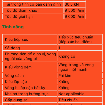
Tải trọng tĩnh cơ bản danh định
30.5 kN
Tốc độ tham khảo
9 500 r/min
Tốc độ giới hạn
9 000 r/min
Tính năng
Tiếp xúc tiêu chuẩn
Kiểu tiếp xúc
(tiếp xúc hai điểm)
Số dòng
1
Phương tiện để định vị, vòng
Không có
ngoài của vòng bi
Vòng trong và vòng
Kiểu vòng đệm
ngoài một mảnh
Vòng cách
Phi kim
Kiểu lắp cặp
Không
Vòng bi lắp cặp bất kỳ
Không
Khe hở trong hướng trục
Not applicable
Cấp dung sai
Tiêu chuẩn