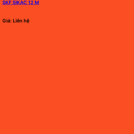
SKF SIKAC 12 M
Giá: Liên hệ