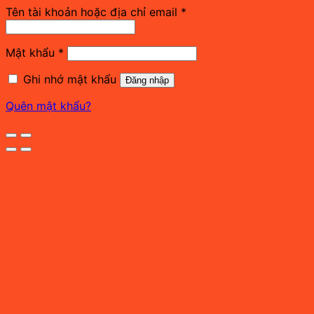
Bắt
Tên tài khoản hoặc địa chỉ email
*
buộc
Bắt
Mật khẩu
*
buộc
Ghi nhớ mật khẩu
Đăng nhập
Quên mật khẩu?