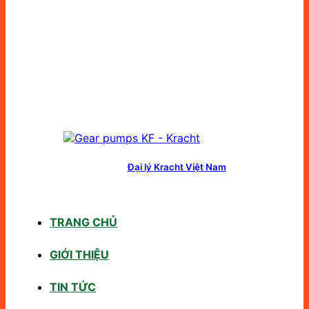
Đại lý Kracht Việt Nam
TRANG CHỦ
GIỚI THIỆU
TIN TỨC