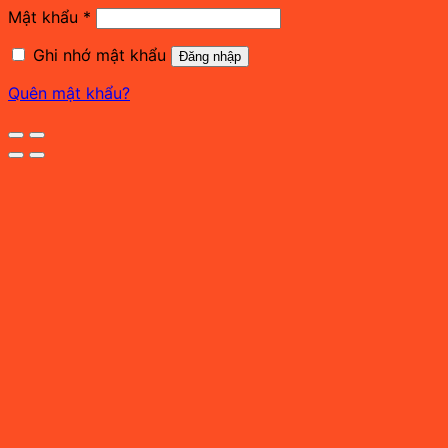
Bắt
Mật khẩu
*
buộc
Ghi nhớ mật khẩu
Đăng nhập
Quên mật khẩu?