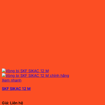
Xem nhanh
SKF SIKAC 12 M
Giá: Liên hệ