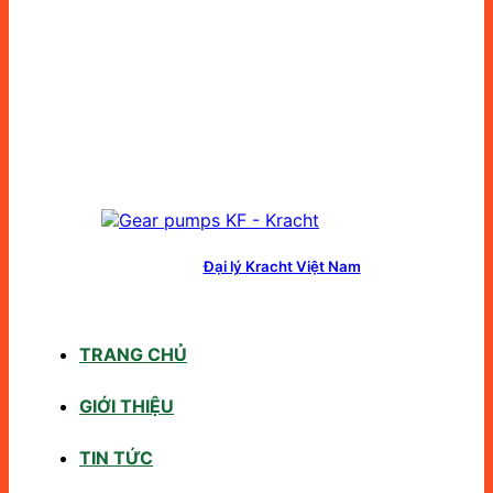
Đại lý Kracht Việt Nam
TRANG CHỦ
GIỚI THIỆU
TIN TỨC