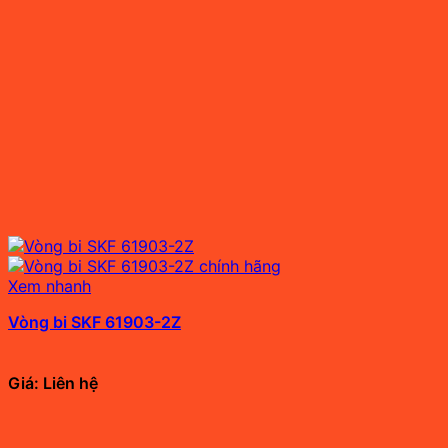
Xem nhanh
Vòng bi SKF 61903-2Z
Giá: Liên hệ