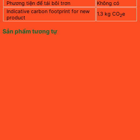
Phương tiện để tái bôi trơn
Không có
Indicative carbon footprint for new
1.3 kg CO
e
2
product
Sản phẩm tương tự