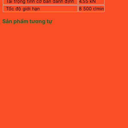
Tải trọng tĩnh cơ bản danh định
4.55 kN
Tốc độ giới hạn
8 500 r/min
Sản phẩm tương tự