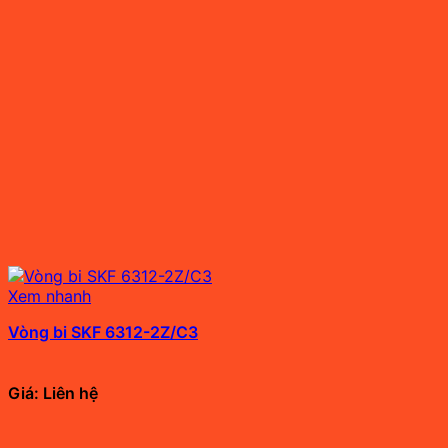
Xem nhanh
Vòng bi SKF 6312-2Z/C3
Giá: Liên hệ