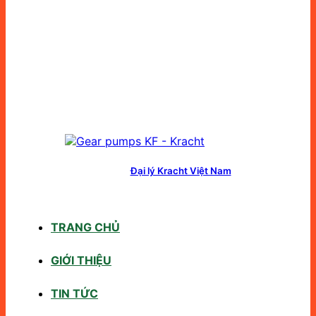
Đại lý Kracht Việt Nam
TRANG CHỦ
GIỚI THIỆU
TIN TỨC