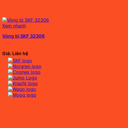
Xem nhanh
Vòng bi SKF 32306
Giá: Liên hệ