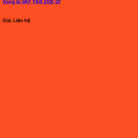
Vòng bi SKF YAR 208-2F
Giá: Liên hệ