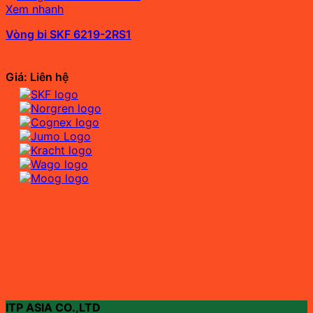
Xem nhanh
Vòng bi SKF 6219-2RS1
Giá: Liên hệ
ITP ASIA CO.,LTD