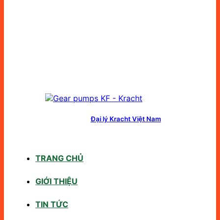
Đại lý Kracht Việt Nam
TRANG CHỦ
GIỚI THIỆU
TIN TỨC