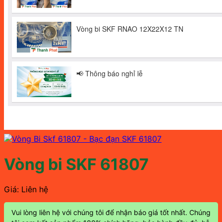
Vòng bi SKF 61807
Giá: Liên hệ
Vui lòng liên hệ với chúng tôi để nhận báo giá tốt nhất. Chúng