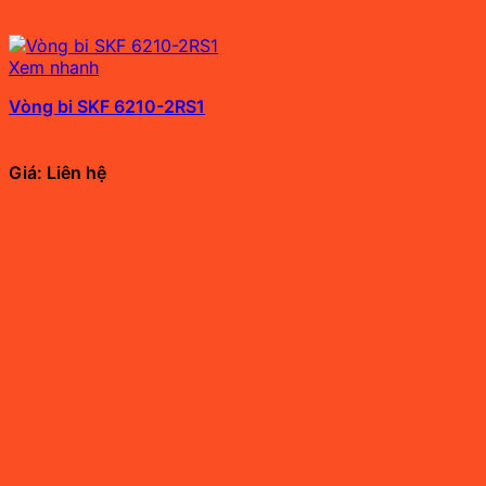
Xem nhanh
Vòng bi SKF 6210-2RS1
Giá: Liên hệ