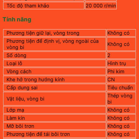
Tốc độ tham khảo
20 000 r/min
Tính năng
Phương tiện giữ lại, vòng trong
Không có
Phương tiện để định vị, vòng ngoài của
Không có
vòng bi
Số dòng
2
Loại lỗ
Hình trụ
Vòng cách
Phi kim
Khe hở trong hướng kính
CN
Cấp dung sai
Tiêu chuẩn
Thép vòng
Vật liệu, vòng bi
bi
Lớp mạ
Không có
Làm kín
Không có
Mỡ bôi trơn
Không có
Phương tiện để tái bôi trơn
Không có