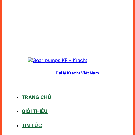
Đại lý Kracht Việt Nam
TRANG CHỦ
GIỚI THIỆU
TIN TỨC