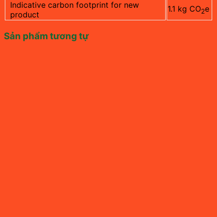
Indicative carbon footprint for new
1.1 kg CO
e
2
product
Sản phẩm tương tự