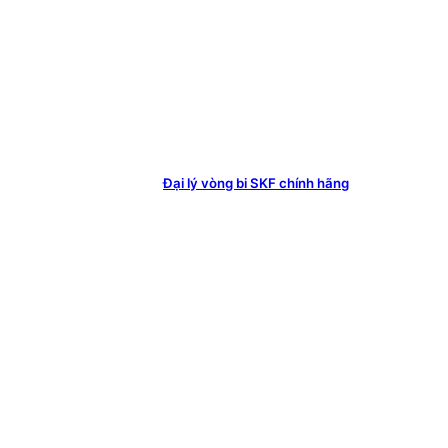
Đại lý vòng bi SKF chính hãng