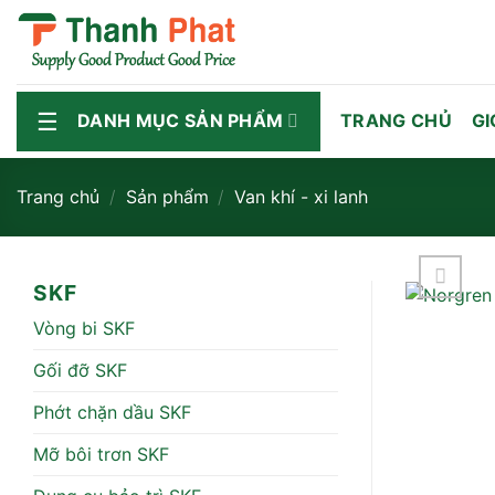
Bỏ
qua
nội
dung
DANH MỤC SẢN PHẨM
TRANG CHỦ
GI
Trang chủ
/
Sản phẩm
/
Van khí - xi lanh
SKF
Vòng bi SKF
Gối đỡ SKF
Phớt chặn dầu SKF
Mỡ bôi trơn SKF