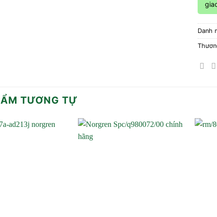
gia
Danh 
Thươn
HẨM TƯƠNG TỰ