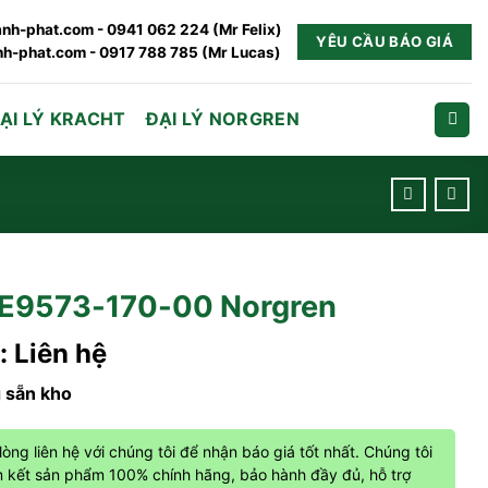
nh-phat.com - 0941 062 224 (Mr Felix)
YÊU CẦU BÁO GIÁ
h-phat.com - 0917 788 785 (Mr Lucas)
ẠI LÝ KRACHT
ĐẠI LÝ NORGREN
E9573-170-00 Norgren
: Liên hệ
 sẵn kho
 lòng liên hệ với chúng tôi để nhận báo giá tốt nhất. Chúng tôi
 kết sản phẩm 100% chính hãng, bảo hành đầy đủ, hỗ trợ