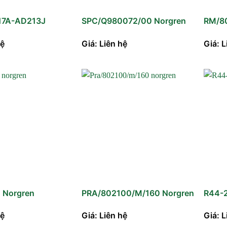
7A-AD213J
SPC/Q980072/00 Norgren
RM/8
hệ
Giá: Liên hệ
Giá: L
 Norgren
PRA/802100/M/160 Norgren
R44-
hệ
Giá: Liên hệ
Giá: L