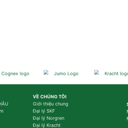
VỀ CHÚNG TÔI
HÂU
Giới thiệu chung
am
Đại lý SKF
Đại lý Norgren
Đại lý Kracht