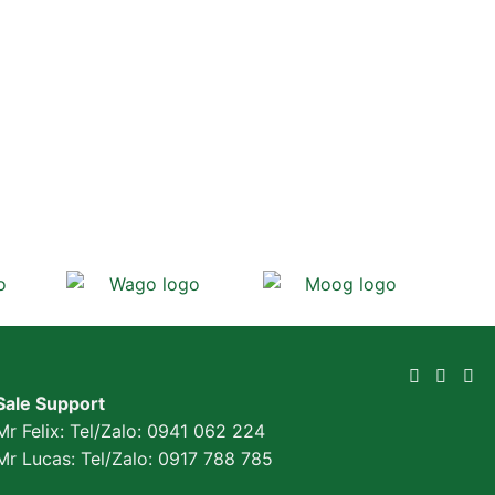
Sale Support
Mr Felix: Tel/Zalo:
0941 062 224
Mr Lucas: Tel/Zalo: 0917 788 785