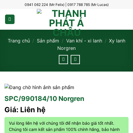
Bỏ
0941 062 224 (Mr Felix) | 0917 788 785 (Mr Lucas)
qua
nội
dung
Trang chủ
/
Sản phẩm
/
Van khí - xi lanh
/
Xy lanh
Norgren
SPC/990184/10 Norgren
Giá: Liên hệ
Vui lòng liên hệ với chúng tôi để nhận báo giá tốt nhất.
Chúng tôi cam kết sản phẩm 100% chính hãng, bảo hành