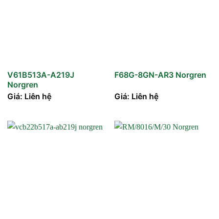
V61B513A-A219J
F68G-8GN-AR3 Norgren
Norgren
Giá: Liên hệ
Giá: Liên hệ