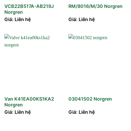
VCB22B517A-AB219J
RM/8016/M/30 Norgren
Norgren
Giá: Liên hệ
Giá: Liên hệ
Van K41EA00KS1KA2
03041502 Norgren
Norgren
Giá: Liên hệ
Giá: Liên hệ