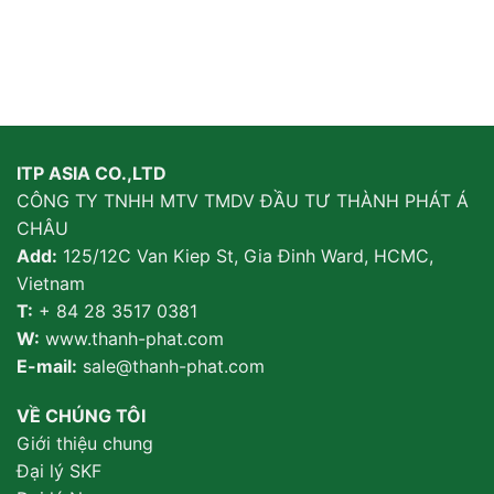
ITP ASIA CO.,LTD
CÔNG TY TNHH MTV TMDV ĐẦU TƯ THÀNH PHÁT Á
CHÂU
Add:
125/12C Van Kiep St, Gia Đinh Ward, HCMC,
Vietnam
T:
+ 84 28 3517 0381
W:
www.thanh-phat.com
E-mail:
sale@thanh-phat.com
VỀ CHÚNG TÔI
Giới thiệu chung
Đại lý SKF