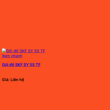
Xem nhanh
Gối đỡ SKF SY 55 TF
Giá: Liên hệ