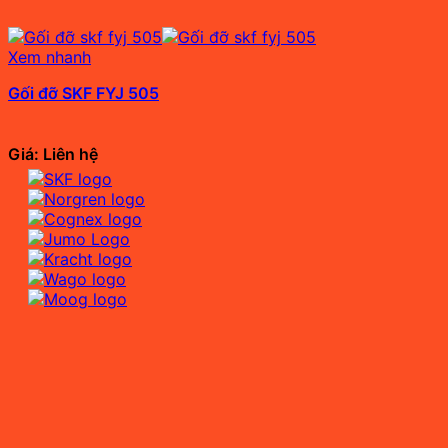
Xem nhanh
Gối đỡ SKF FYJ 505
Giá: Liên hệ