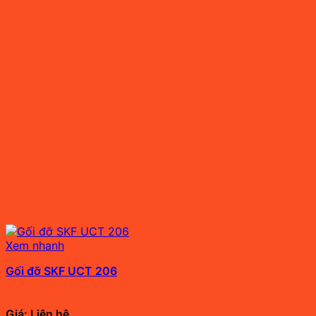
Xem nhanh
Gối đỡ SKF UCT 206
Giá: Liên hệ