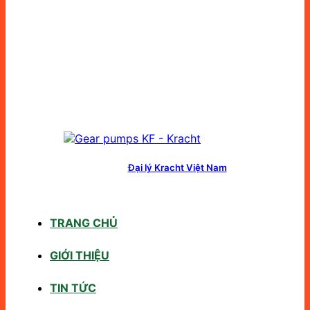
Đại lý Kracht Việt Nam
TRANG CHỦ
GIỚI THIỆU
TIN TỨC