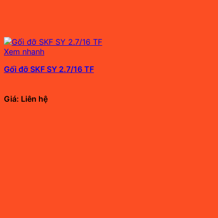
Xem nhanh
Gối đỡ SKF SY 2.7/16 TF
Giá: Liên hệ