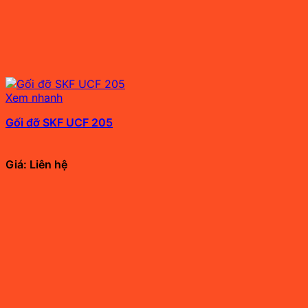
Xem nhanh
Gối đỡ SKF UCF 205
Giá: Liên hệ