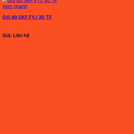
Xem nhanh
Gối đỡ SKF FYJ 30 TF
Giá: Liên hệ