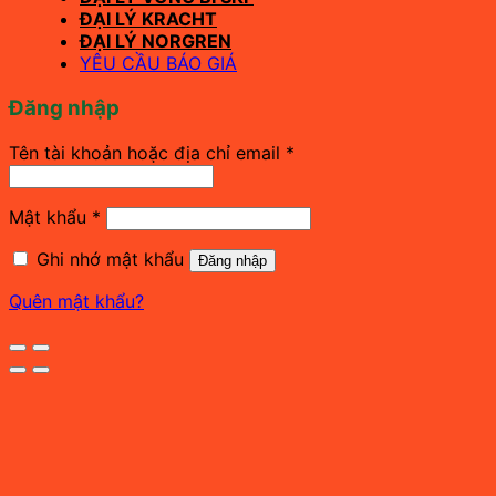
ĐẠI LÝ KRACHT
ĐẠI LÝ NORGREN
YÊU CẦU BÁO GIÁ
Đăng nhập
Bắt
Tên tài khoản hoặc địa chỉ email
*
buộc
Bắt
Mật khẩu
*
buộc
Ghi nhớ mật khẩu
Đăng nhập
Quên mật khẩu?