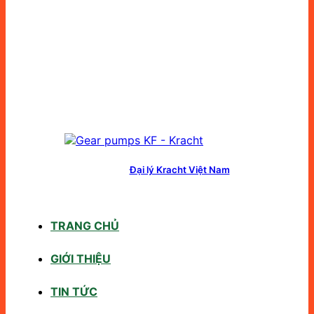
Đại lý Kracht Việt Nam
TRANG CHỦ
GIỚI THIỆU
TIN TỨC