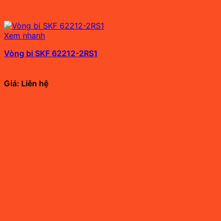
Xem nhanh
Vòng bi SKF 62212-2RS1
Giá: Liên hệ