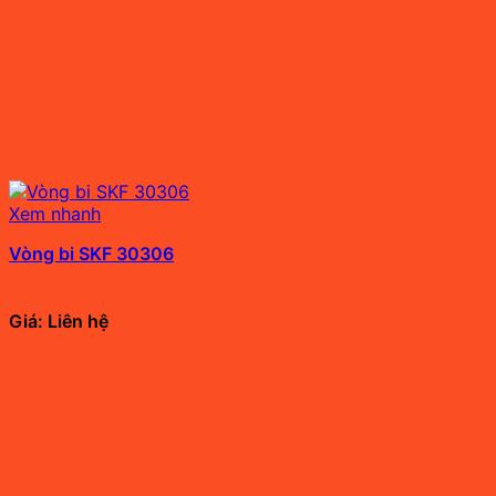
Xem nhanh
Vòng bi SKF 30306
Giá: Liên hệ