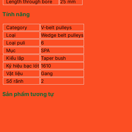
Length through bore
25 mm
Tính năng
Category
V-belt pulleys
Loại
Wedge belt pulleys
Loại puli
6
Mục
SPA
Kiểu lắp
Taper bush
Ký hiệu bạc lót
1610
Vật liệu
Gang
Số rãnh
2
Sản phẩm tương tự