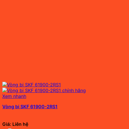
Xem nhanh
Vòng bi SKF 61900-2RS1
Giá: Liên hệ