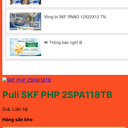
Puli SKF PHP 2SPA118TB
Giá: Liên hệ
Hàng sẵn kho