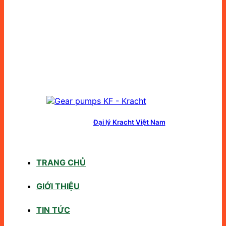
Đại lý Kracht Việt Nam
TRANG CHỦ
GIỚI THIỆU
TIN TỨC