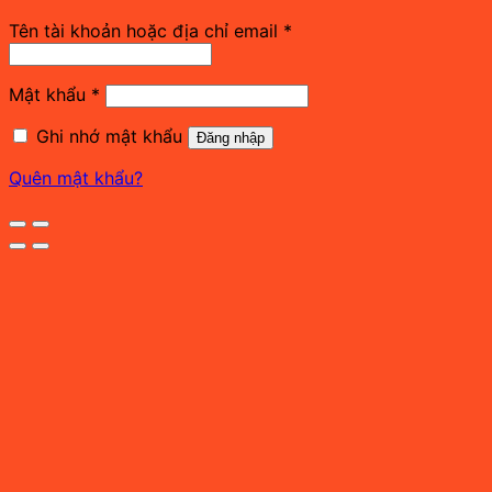
Bắt
Tên tài khoản hoặc địa chỉ email
*
buộc
Bắt
Mật khẩu
*
buộc
Ghi nhớ mật khẩu
Đăng nhập
Quên mật khẩu?