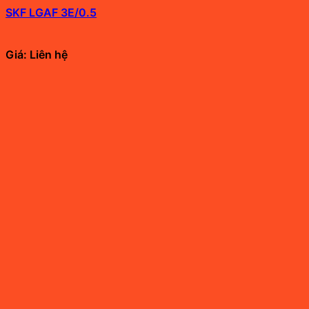
SKF LGAF 3E/0.5
Giá: Liên hệ