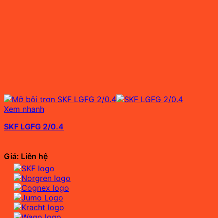
Xem nhanh
SKF LGFG 2/0.4
Giá: Liên hệ