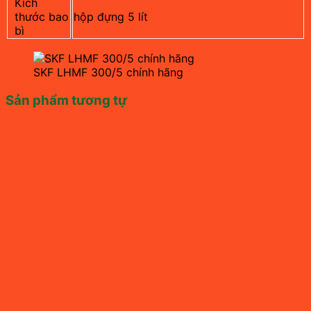
Kích
thước bao
hộp đựng 5 lít
bì
SKF LHMF 300/5 chính hãng
Sản phẩm tương tự