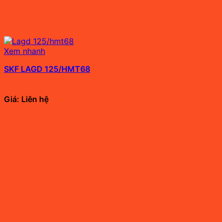
Xem nhanh
SKF LAGD 125/HMT68
Giá: Liên hệ