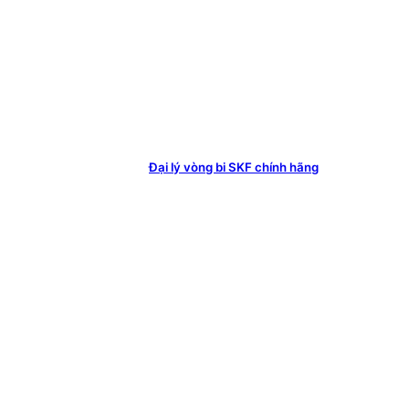
Đại lý vòng bi SKF chính hãng