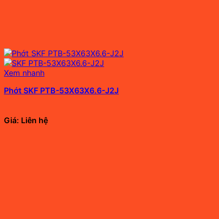
Xem nhanh
Phớt SKF PTB-53X63X6.6-J2J
Giá: Liên hệ