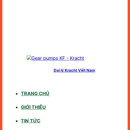
Đại lý Kracht Việt Nam
TRANG CHỦ
GIỚI THIỆU
TIN TỨC