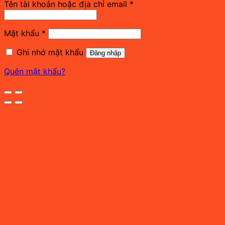
Bắt
Tên tài khoản hoặc địa chỉ email
*
buộc
Bắt
Mật khẩu
*
buộc
Ghi nhớ mật khẩu
Đăng nhập
Quên mật khẩu?