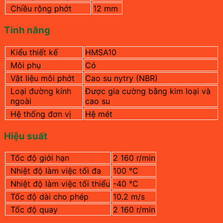
Chiều rộng phớt
12 mm
Tính năng
Kiểu thiết kế
HMSA10
Môi phụ
Có
Vật liệu môi phớt
Cao su nytry (NBR)
Loại đường kính
Được gia cường bằng kim loại và
ngoài
cao su
Hệ thống đơn vị
Hệ mét
Hiệu suất
Tốc độ giới hạn
2 160 r/min
Nhiệt độ làm việc tối đa
100 °C
Nhiệt độ làm việc tối thiểu
-40 °C
Tốc độ dài cho phép
10.2 m/s
Tốc độ quay
2 160 r/min