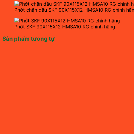
Phớt chặn dầu SKF 90X115X12 HMSA10 RG chính hã
Phớt SKF 90X115X12 HMSA10 RG chính hãng
Sản phẩm tương tự