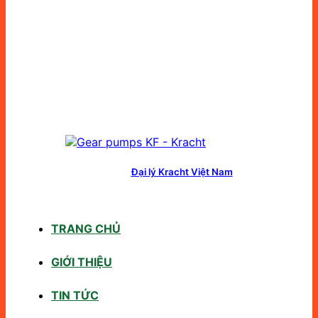
Đại lý Kracht Việt Nam
TRANG CHỦ
GIỚI THIỆU
TIN TỨC