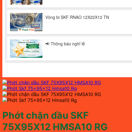
Phớt chặn dầu SKF
75X95X12 HMSA10 RG