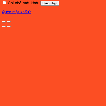
Ghi nhớ mật khẩu
Đăng nhập
Quên mật khẩu?