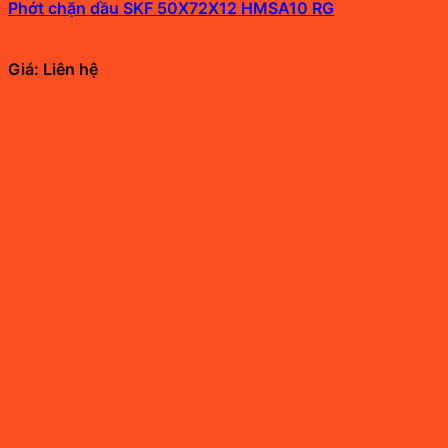
Phớt chặn dầu SKF 50X72X12 HMSA10 RG
Giá: Liên hệ