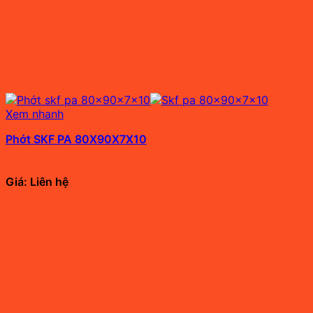
Xem nhanh
Phớt SKF PA 80X90X7X10
Giá: Liên hệ