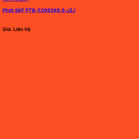
Phớt SKF PTB-53X63X6.6-J2J
Giá: Liên hệ