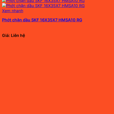
Xem nhanh
Phớt chặn dầu SKF 16X35X7 HMSA10 RG
Giá: Liên hệ