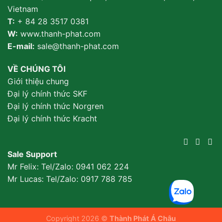
Vietnam
T:
+ 84 28 3517 0381
W:
www.thanh-phat.com
E-mail:
sale@thanh-phat.com
VỀ CHÚNG TÔI
Giới thiệu chung
Đại lý chính thức SKF
Đại lý chính thức Norgren
Đại lý chính thức Kracht
Sale Support
Mr Felix: Tel/Zalo:
0941 062 224
Mr Lucas: Tel/Zalo: 0917 788 785
Copyright 2026 ©
Thành Phát Á Châu