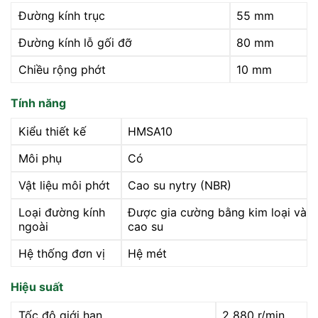
Đường kính trục
55 mm
Đường kính lỗ gối đỡ
80 mm
Chiều rộng phớt
10 mm
Tính năng
Kiểu thiết kế
HMSA10
Môi phụ
Có
Vật liệu môi phớt
Cao su nytry (NBR)
Loại đường kính
Được gia cường bằng kim loại và
ngoài
cao su
Hệ thống đơn vị
Hệ mét
Hiệu suất
Tốc độ giới hạn
2 880 r/min