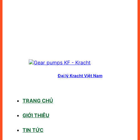
Đại lý Kracht Việt Nam
TRANG CHỦ
GIỚI THIỆU
TIN TỨC