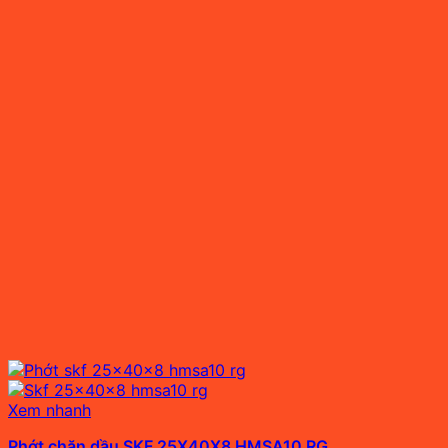
Xem nhanh
Phớt chặn dầu SKF 25X40X8 HMSA10 RG