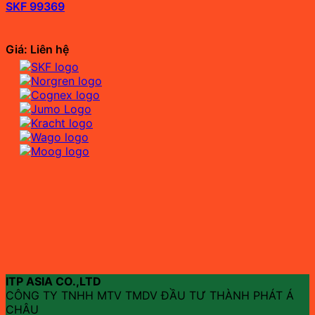
SKF 99369
Giá: Liên hệ
ITP ASIA CO.,LTD
CÔNG TY TNHH MTV TMDV ĐẦU TƯ THÀNH PHÁT Á
CHÂU