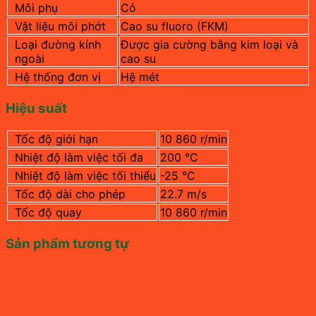
Môi phụ
Có
Vật liệu môi phớt
Cao su fluoro (FKM)
Loại đường kính
Được gia cường bằng kim loại và
ngoài
cao su
Hệ thống đơn vị
Hệ mét
Hiệu suất
Tốc độ giới hạn
10 860 r/min
Nhiệt độ làm việc tối đa
200 °C
Nhiệt độ làm việc tối thiểu
-25 °C
Tốc độ dài cho phép
22.7 m/s
Tốc độ quay
10 860 r/min
Sản phẩm tương tự