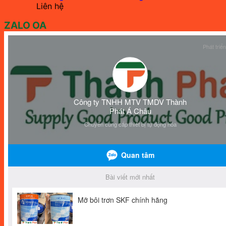
Liên hệ
ZALO OA