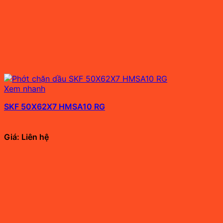
Xem nhanh
SKF 50X62X7 HMSA10 RG
Giá: Liên hệ