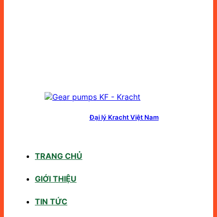
Đại lý Kracht Việt Nam
TRANG CHỦ
GIỚI THIỆU
TIN TỨC