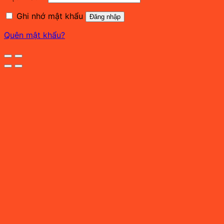
buộc
Ghi nhớ mật khẩu
Đăng nhập
Quên mật khẩu?