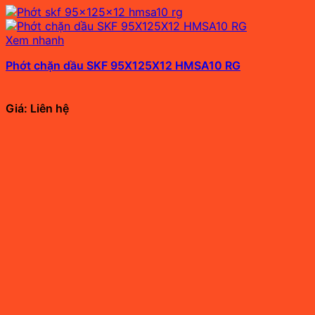
Xem nhanh
Phớt chặn dầu SKF 95X125X12 HMSA10 RG
Giá: Liên hệ