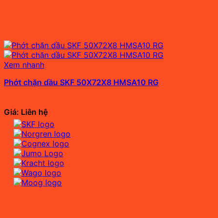
Xem nhanh
Phớt chặn dầu SKF 50X72X8 HMSA10 RG
Giá: Liên hệ