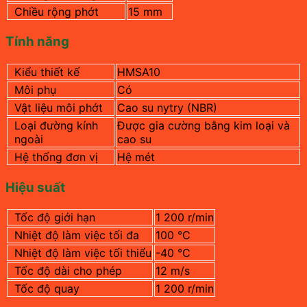
Chiều rộng phớt
15 mm
Tính năng
Kiểu thiết kế
HMSA10
Môi phụ
Có
Vật liệu môi phớt
Cao su nytry (NBR)
Loại đường kính
Được gia cường bằng kim loại và
ngoài
cao su
Hệ thống đơn vị
Hệ mét
Hiệu suất
Tốc độ giới hạn
1 200 r/min
Nhiệt độ làm việc tối đa
100 °C
Nhiệt độ làm việc tối thiểu
-40 °C
Tốc độ dài cho phép
12 m/s
Tốc độ quay
1 200 r/min