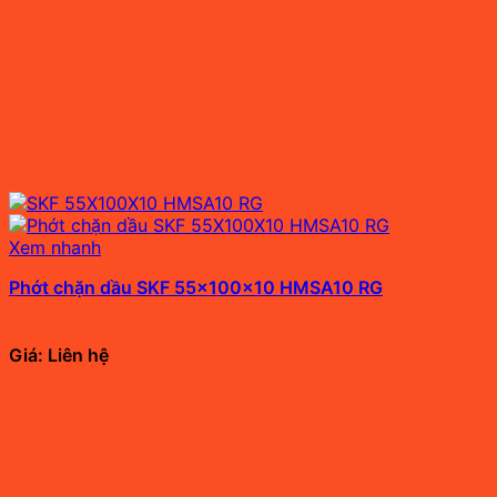
Xem nhanh
Phớt chặn dầu SKF 55x100x10 HMSA10 RG
Giá: Liên hệ