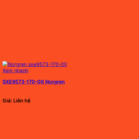
Xem nhanh
SXE9573-170-00 Norgren
Giá: Liên hệ