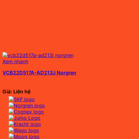
Xem nhanh
VCB22D517A-AD213J Norgren
Giá: Liên hệ