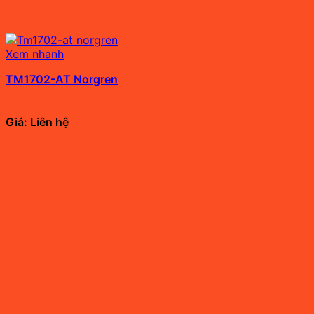
Xem nhanh
TM1702-AT Norgren
Giá: Liên hệ