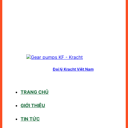
Đại lý Kracht Việt Nam
TRANG CHỦ
GIỚI THIỆU
TIN TỨC