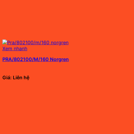
Xem nhanh
PRA/802100/M/160 Norgren
Giá: Liên hệ