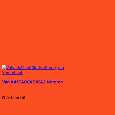
Xem nhanh
Van K41EA00KS1KA2 Norgren
Giá: Liên hệ