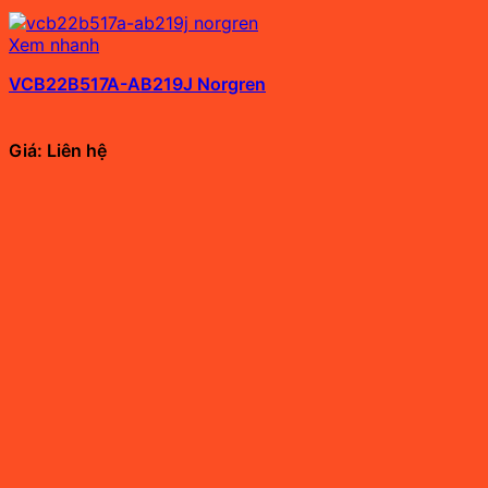
Xem nhanh
VCB22B517A-AB219J Norgren
Giá: Liên hệ