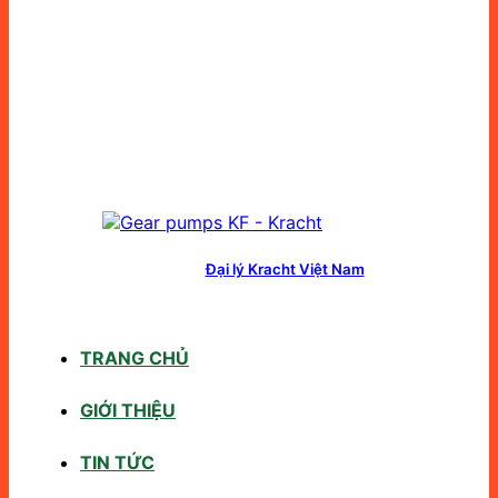
Đại lý Kracht Việt Nam
TRANG CHỦ
GIỚI THIỆU
TIN TỨC