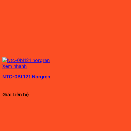
Xem nhanh
NTC-0BL121 Norgren
Giá: Liên hệ