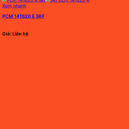
Xem nhanh
PCM 141620 E SKF
Giá: Liên hệ