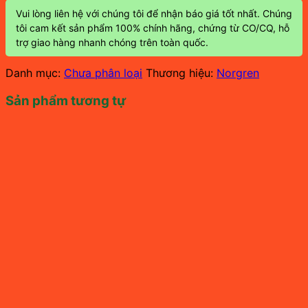
Vui lòng liên hệ với chúng tôi để nhận báo giá tốt nhất. Chúng
tôi cam kết sản phẩm 100% chính hãng, chứng từ CO/CQ, hỗ
trợ giao hàng nhanh chóng trên toàn quốc.
Danh mục:
Chưa phân loại
Thương hiệu:
Norgren
Sản phẩm tương tự