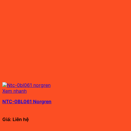
Xem nhanh
NTC-0BL061 Norgren
Giá: Liên hệ