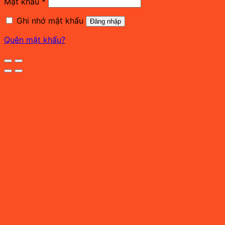
Bắt
Mật khẩu
*
buộc
Ghi nhớ mật khẩu
Đăng nhập
Quên mật khẩu?