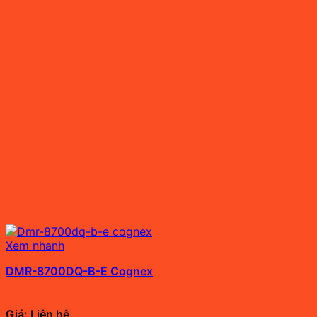
Xem nhanh
DMR-8700DQ-B-E Cognex
Giá: Liên hệ