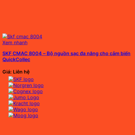
Xem nhanh
SKF CMAC 8004 – Bộ nguồn sạc đa năng cho cảm biến
QuickCollec
Giá: Liên hệ