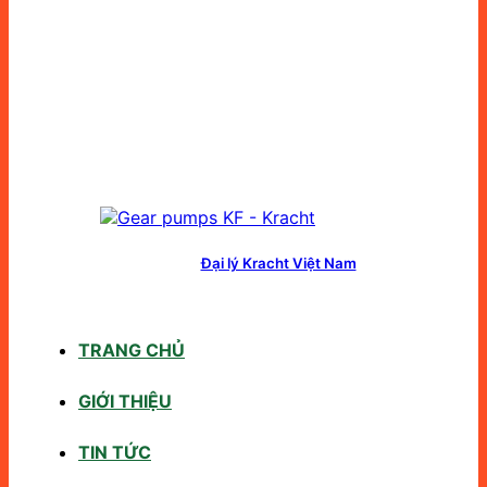
Đại lý Kracht Việt Nam
TRANG CHỦ
GIỚI THIỆU
TIN TỨC