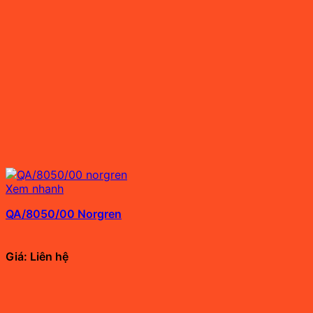
Xem nhanh
QA/8050/00 Norgren
Giá: Liên hệ