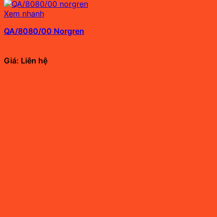
Xem nhanh
QA/8080/00 Norgren
Giá: Liên hệ