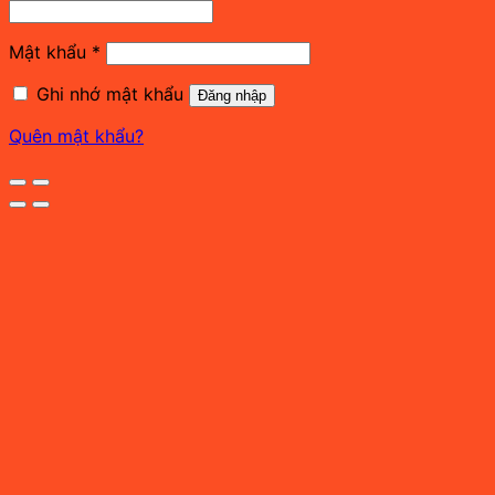
buộc
Bắt
Mật khẩu
*
buộc
Ghi nhớ mật khẩu
Đăng nhập
Quên mật khẩu?